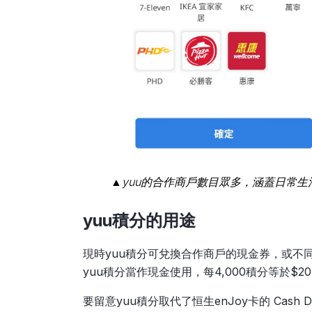
▲yuu的合作商戶數目眾多，涵蓋日常生活
yuu積分的用
途
現時yuu積分可兌換合作商戶的現金券，或不
yuu積分當作現金使用，每4,000積分等於$
要留意yuu積分取代了恒生enJoy卡的 Cash Do