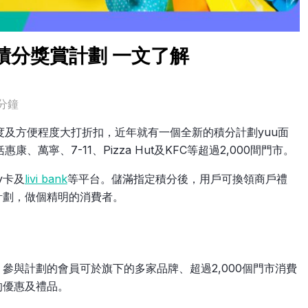
uu積分獎賞計劃 一文了解
分鐘
及方便程度大打折扣，近年就有一個全新的積分計劃yuu面
萬寧、7-11、Pizza Hut及KFC等超過2,000間門市。
y卡及
livi bank
等平台。儲滿指定積分後，用戶可換領商戶禮
計劃，做個精明的消費者。
參與計劃的會員可於旗下的多家品牌、超過2,000個門市消費
的優惠及禮品。