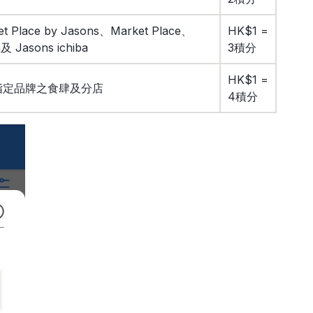
lace by Jasons、Market Place、
HK$1 =
n及 Jasons ichiba
3積分
HK$1 =
下指定品牌之食肆及分店
4積分