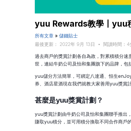
yuu Rewards教學〡y
所有文章
»
儲錢貼士
最後更新： 2022年 9月 13日
•
閱讀時間：4
過去商戶的獎賞計劃各自為政，對累積積分速度
世，連結牛奶公司及怡和集團旗下的品牌，包括惠康、
yuu儲分方法簡單，可綁定八達通、恒生enJo
券、酒店星酒現在我們就教大家善用yuu獎賞
甚麼是yuu獎賞計劃？
yuu獎賞計劃由牛奶公司及怡和集團聯手推出，
賺取yuu積分，並可用積分換取不同合作商戶