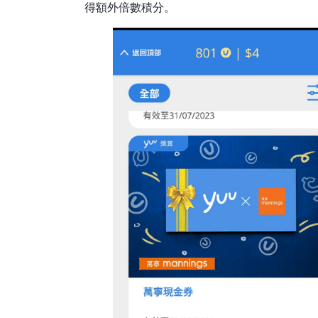
得額外倍數積分。