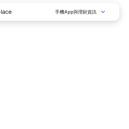
lace
手機App與理財資訊