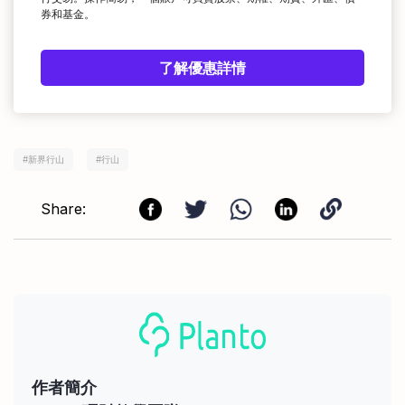
券和基金。
了解優惠詳情
#
新界行山
#
行山
Share:
作者簡介