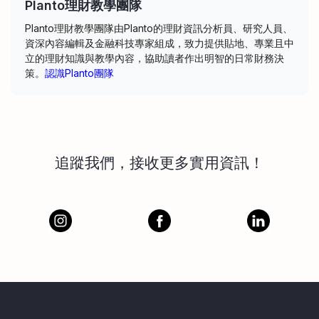
Planto理財教學團隊
Planto理財教學團隊由Planto的理財資訊分析員、研究人員、
資深內容編輯及金融科技專家組成，致力提供貼地、專業且中
立的理財知識與教學內容，協助讀者作出明智的日常財務決
策。
認識Planto團隊
追蹤我們，接收更多實用資訊！