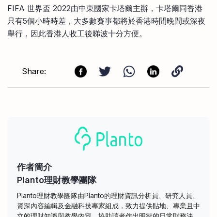
FIFA 世界盃 2022由中東國家卡塔爾主辦，卡塔爾同香港
只有5個小時時差，大多數賽事都將於香港時間晚間或深夜
舉行，因此香港人收工後睇波十分方便。
Share:
作者簡介
Planto理財教學團隊
Planto理財教學團隊由Planto的理財資訊分析員、研究人員、
資深內容編輯及金融科技專家組成，致力提供貼地、專業且中
立的理財知識與教學內容，協助讀者作出明智的日常財務決