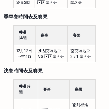
凌晨3時
🇲🇦摩洛哥
摩洛哥
季軍賽時間表及賽果
香港
賽事
賽
果
時間
12月17日
🇭🇷克羅地亞
🏆克羅地亞
下午11時
VS 🇲🇦摩洛哥
2：1 摩洛哥
決賽時間表及賽果
香港時
賽事
賽果
間
🏆阿根廷