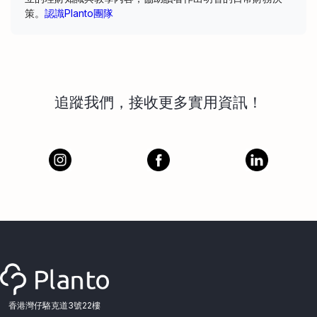
策。
認識Planto團隊
追蹤我們，接收更多實用資訊！
香港灣仔駱克道3號22樓