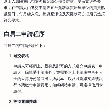
以上入息限額已扣除強積金或公積金供款。要留意這些要
求，在申請人由遞交申請表直至簽署購買居屋單位的買賣協
議當日，每月總入息、總資產淨值及家庭狀況亦必須仍然須
符合要求。
白居二申請程序
白居二的申請步驟如下：
遞交表格
申請人可經網上、親身及郵寄的方式遞交申請表，申
請人士除填妥申請表外，亦需要附上申請表中所有人
士的香港身份證或出世紙副本，以及以劃線支票或銀
行本票繳付申請費用，如經網站申請，可選擇信用卡
繳付。
等待電腦攪珠