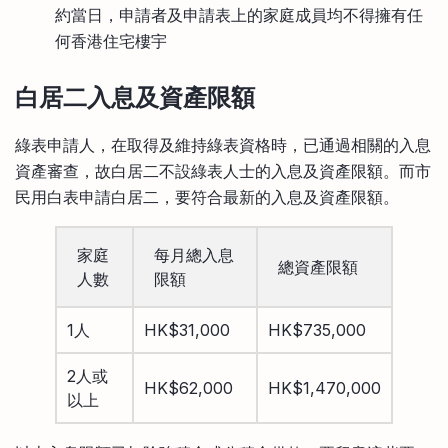
約當日，申請者及申請表上的家庭成員均不得擁有任
何香港住宅樓宇
白居二入息及資產限額
綠表申請人，在取得及維持綠表資格時，已通過相關的入息
資產審查，故白居二不設綠表人士的入息及資產限額。而市
民用白表申請白居二，要符合最新的入息及資產限額。
家庭
每月總入息
總資產限額
人數
限額
1人
HK$31,000
HK$735,000
2人或
HK$62,000
HK$1,470,000
以上