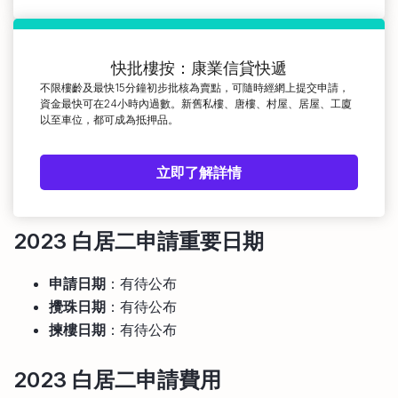
快批樓按：康業信貸快遞
不限樓齡及最快15分鐘初步批核為賣點，可隨時經網上提交申請，
資金最快可在24小時內過數。新舊私樓、唐樓、村屋、居屋、工廈
以至車位，都可成為抵押品。
立即了解詳情
2023
白居二申請
重要日期
申請日期
：有待公布
攪珠日期
：有待公布
揀樓日期
：有待公布
2023
白居二申請費用