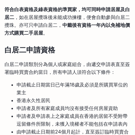
符合白表資格及綠表資格的準買家，均可同時申請居屋及白
居二
，如在居屋攪珠後未能成功揀樓，便會自動參與白居二
攪珠。亦可只申請白居二，
中籤後有資格一年內以免補地價
方式購買二手居屋
。
白居二申請資格
白居二申請類別分為個人或家庭組合，由遞交申請表直至簽
署臨時買賣合約當日，所有申請人須符合以下條件：
申請截止日期當日已年滿18歲及必須是所購買單位的
業主
香港永久性居民
申請者及所有家庭成員均沒有接受任何房屋資助
申請者及申請表上之家庭成員在香港的居留不受附帶
逗留條件所限制，未獲入境權者不能包括在申請表內
由申請截止日期前24個月起計，直至簽訂臨時買賣合