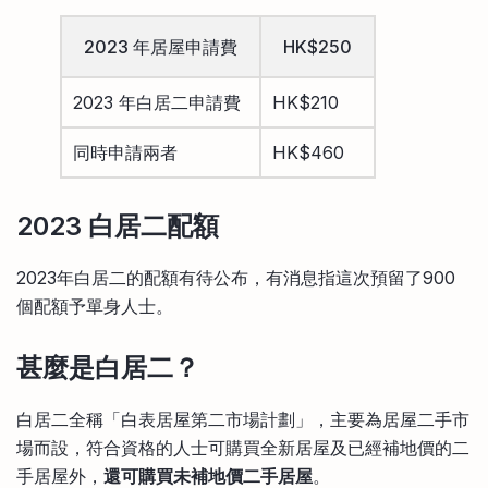
2023 年居屋申請費
HK$250
2023 年白居二申請費
HK$210
同時申請兩者
HK$460
2023
白居二配額
2023年白居二的配額有待公布，有消息指這次預留了900
個配額予單身人士。
甚麼是白居二？
白居二全稱「白表居屋第二市場計劃」，主要為居屋二手市
場而設，符合資格的人士可購買全新居屋及已經補地價的二
手居屋外，
還可購買未補地價二手居屋
。