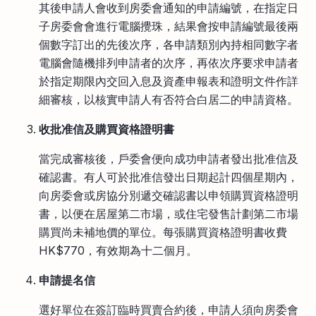
其後申請人會收到房委會通知的申請編號，在指定日
子房委會會進行電腦攪珠，結果會按申請編號最後兩
個數字訂出的先後次序，各申請類別內持相同數字者
電腦會隨機排列申請者的次序，再依次序要求申請者
於指定期限內交回入息及資產申報表和證明文件作詳
細審核，以核實申請人有否符合白居二的申請資格。
收批准信及購買資格證明書
當完成審核後，戶委會便向成功申請者發出批准信及
確認書。有人可於批准信發出日期起計四個星期內，
向房委會或房協分別遞交確認書以申領購買資格證明
書，以便在居屋第二市場，或住宅發售計劃第二市場
購買尚未補地價的單位。每張購買資格證明書收費
HK$770，有效期為十二個月。
申請提名信
選好單位在簽訂臨時買賣合約後，申請人須向房委會