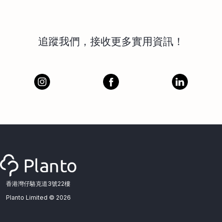
追蹤我們，接收更多實用資訊！
香港灣仔駱克道3號22樓
Planto Limited ©
2026