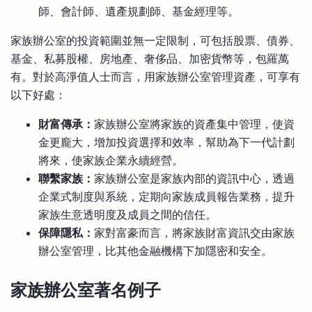
師、會計師、遺產規劃師、基金經理等。
家族辦公室的投資範圍並無一定限制，可包括股票、債券、
基金、私募股權、房地產、奢侈品、加密貨幣等，包羅萬
有。對於高淨值人士而言，用家族辦公室管理資產，可享有
以下好處：
財富傳承：
家族辦公室將家族的資產集中管理，使資
金更龐大，增加投資選擇和效率，幫助為下一代計劃
將來，使家族企業永續經營。
聯繫家族：
家族辦公室是家族內部的資訊中心，透過
企業式制度與系統，定期向家族成員報告業務，提升
家族生意透明度及成員之間的信任。
保障隱私：
家對富豪而言，將家族財富資訊交由家族
辦公室管理，比其他金融機構下加隱密和安全。
家族辦公室著名例子