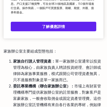
息。戶口支援27種貨幣，可在全球34個地區及國家，150個市場進
行交易。操作簡易，一個賬戶可買賣股票、期權、期貨、外匯、債
券和基金。
了解優惠詳情
家族辦公室主要組成型態包括：
家族自行請人管理資產：
單一家族辦公室通常以投資
管理為核心，由家族負責人聘請投資經理、會計師或
律師為家族事業服務，模式跟開公司管理資產無異，
只不過服務對象是單一家族而已。
委託專業機構（聯合家族辦公室）：
市場上有財富管
理機構專門提供家族辦公室的託管服務，對象客戶是
富豪家族，一般會收取佣金或固定資產管理費。這些
家族辦公室託管機構有來自各行各業的專材，例如律