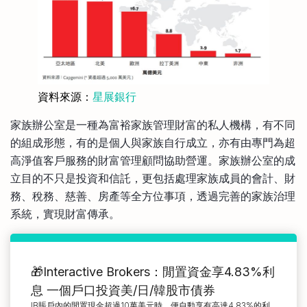
資料來源：
星展銀行
家族辦公室是一種為富裕家族管理財富的私人機構，有不同
的組成形態，有的是個人與家族自行成立，亦有由專門為超
高淨值客戶服務的財富管理顧問協助營運。家族辦公室的成
立目的不只是投資和信託，更包括處理家族成員的會計、財
務、稅務、慈善、房產等全方位事項，透過完善的家族治理
系統，實現財富傳承。
🎁Interactive Brokers：閒置資金享4.83%利
息 一個戶口投資美/日/韓股市債券
IB賬戶內的閒置現金超過10萬美元時，便自動享有高達4.83%的利