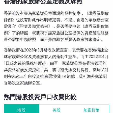
香港的家族辦公室定義及牌照
香港並沒有專為家族辦公室而設的發牌制度，《證券及期貨
條例》也沒有對此作出明確定義。不過，香港的家族辦公室
需遵守《證券及期貨條例》，是否需要申領《證券及期貨條
例》下的牌照，就要視乎該家族辦公室提供的資產管理服務
是否需要申領牌照，而不是由取客戶是否為家族來決定。
香港政府在2023年3月發表政策宣言，表示要在香港構建全
球家族辦公室及資產擁有人的蓬勃生態圈。而由2022年4月
1日或之後的課稅年度起，由單一家族辦公室在香港管理的
具資格家族投資控權工具，將可豁免繳交利得稅。當局又計
劃在未來三年向投資推廣署增撥HK$1億，吸引海外家族到
香港設立家族辦公室。
熱門港股投資戶口收費比較
港股
美股
加密貨幣