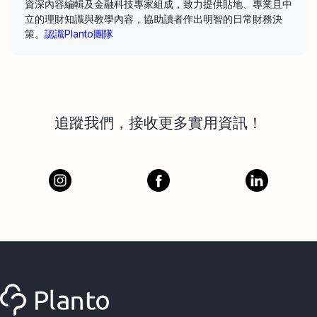
資深內容編輯及金融科技專家組成，致力提供貼地、專業且中
立的理財知識與教學內容，協助讀者作出明智的日常財務決
策。
認識Planto團隊
追蹤我們，接收更多實用資訊！