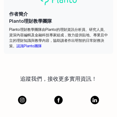
作者簡介
Planto理財教學團隊
Planto理財教學團隊由Planto的理財資訊分析員、研究人員、
資深內容編輯及金融科技專家組成，致力提供貼地、專業且中
立的理財知識與教學內容，協助讀者作出明智的日常財務決
策。
認識Planto團隊
追蹤我們，接收更多實用資訊！