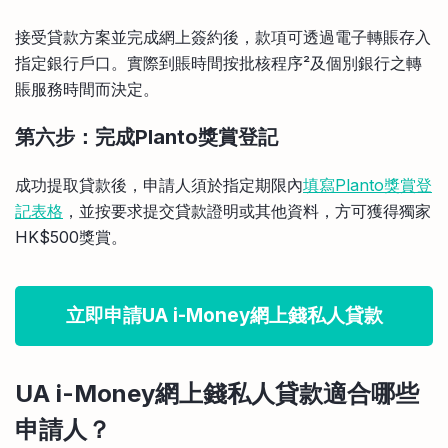
接受貸款方案並完成網上簽約後，款項可透過電子轉賬存入
指定銀行戶口。實際到賬時間按批核程序²及個別銀行之轉
賬服務時間而決定。
第六步：完成Planto獎賞登記
成功提取貸款後，申請人須於指定期限內
填寫Planto獎賞登
記表格
，並按要求提交貸款證明或其他資料，方可獲得獨家
HK$500獎賞。
立即申請UA i-Money網上錢私人貸款
UA i-Money
網上錢私人貸款
適合哪些
申請人？