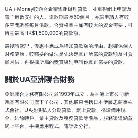
UA i-Money較適合希望遙距辦理貸款，並重視網上申請及
電子過數安排的人。還款期最長60個月，亦讓申請人有較
多空間調整每月供款。合資格業主如有較大的資金需要，可
留意最高HK$1,500,000的貸款額。
最後請緊記，優惠不應成為增加貸款額的理由。想確保個人
財務健康，較穩妥的做法是先決定真正所需的貸款額及可負
擔月供，再根據所屬的獎賞級別申請你真正需要的貸款。
關於UA亞洲聯合財務
亞洲聯合財務有限公司於1993年成立，為香港上市公司新
鴻基有限公司旗下子公司，其他股東包括日本伊藤忠商事株
式會社。UA提供私人分期貸款、網上貸款、循環備用現
金、結餘轉戶、業主貸款及稅務貸款等產品，服務渠道涵蓋
網上平台、手機應用程式、電話及分行。