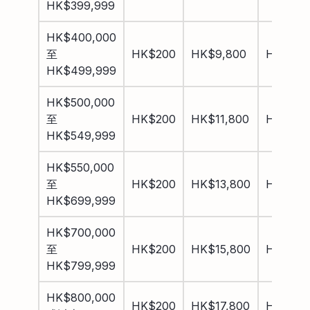
HK$399,999
HK$400,000
至
HK$200
HK$9,800
HK$10,
HK$499,999
HK$500,000
至
HK$200
HK$11,800
HK$12,
HK$549,999
HK$550,000
至
HK$200
HK$13,800
HK$14,
HK$699,999
HK$700,000
至
HK$200
HK$15,800
HK$16,
HK$799,999
HK$800,000
HK$200
HK$17,800
HK$18,