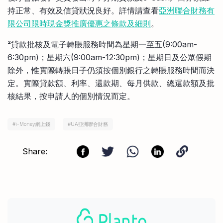
持正常、有效及信貸狀況良好。詳情請查看
亞洲聯合財務有
限公司限時現金獎推廣優惠之條款及細則
。
²貸款批核及電子轉賬服務時間為星期一至五(9:00am-
6:30pm)；星期六(9:00am-12:30pm)；星期日及公眾假期
除外，惟實際轉賬日子仍須按個別銀行之轉賬服務時間而決
定。實際貸款額、利率、還款期、每月供款、總還款額及批
核結果，按申請人的個別情況而定。
#
i-Money網上錢
#
UA亞洲聯合財務
Share: