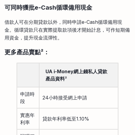
可同時獲批e-Cash循環備用現金
借款人可在分期貸款以外，同時申請e-Cash循環備用現
金。循環貸款只在實際提取款項後才開始計息，可作短期備
用資金，提升現金流彈性。
更多產品賣點
²
：
UA i-Money網上錢私人貸款
產品資料
²
申請時
24小時接受網上申請
段
實惠年
貸款年利率低至1.10%
利率