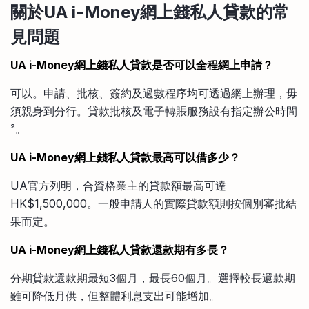
關於UA i-Money網上錢私人貸款的常
見問題
UA i-Money網上錢私人貸款是否可以全程網上申請？
可以。申請、批核、簽約及過數程序均可透過網上辦理，毋
須親身到分行。貸款批核及電子轉賬服務設有指定辦公時間
²。
UA i-Money網上錢私人貸款最高可以借多少？
UA官方列明，合資格業主的貸款額最高可達
HK$1,500,000。一般申請人的實際貸款額則按個別審批結
果而定。
UA i-Money網上錢私人貸款還款期有多長？
分期貸款還款期最短3個月，最長60個月。選擇較長還款期
雖可降低月供，但整體利息支出可能增加。