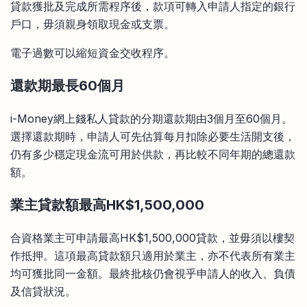
貸款獲批及完成所需程序後，款項可轉入申請人指定的銀行
戶口，毋須親身領取現金或支票。
電子過數可以縮短資金交收程序。
還款期最長60個月
i-Money網上錢私人貸款的分期還款期由3個月至60個月。
選擇還款期時，申請人可先估算每月扣除必要生活開支後，
仍有多少穩定現金流可用於供款，再比較不同年期的總還款
額。
業主貸款額最高
HK$1,500,000
合資格業主可申請最高HK$1,500,000貸款，並毋須以樓契
作抵押。這項最高貸款額只適用於業主，亦不代表所有業主
均可獲批同一金額。最終批核仍會視乎申請人的收入、負債
及信貸狀況。