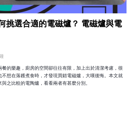
如何挑選合適的電磁爐？ 電磁爐與電
鐘
兩餐的樂趣，廚房的空間卻往往有限，加上出於清潔考慮，很
也不想在落鑊煮食時，才發現買錯電磁爐，大嘆後悔。本文就
來與之比較的電陶爐，看看兩者有甚麼分別。