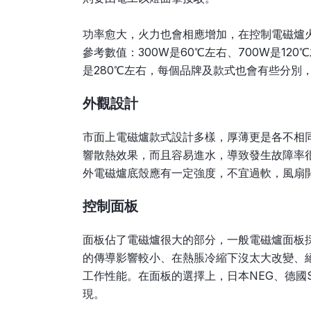
功率愈大，火力也會相應增加，在控制電磁爐
參考數值：300W是60℃左右、700W是120℃左
是280℃左右，每個品牌及款式也會有些分別
外觀設計
市面上電磁爐款式設計多樣，厚薄更是各不相
響散熱效果，而且容易進水，導致發生故障率
外電磁爐底殼應有一定強度，不宜過軟，風扇
控制
面板
面板佔了電磁爐很大的部分，一般電磁爐面板
的傳導影響較小、在熱脹冷縮下沒太大改變、
工作性能。在面板的選擇上，日本NEG、德國S
現。