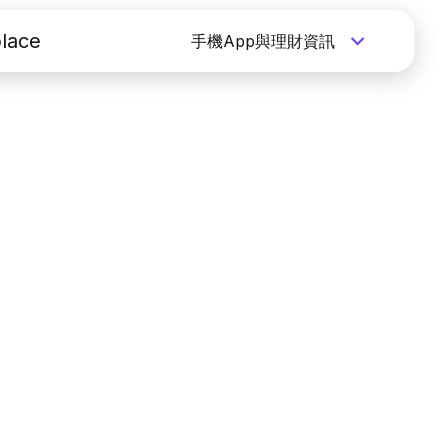
lace
手機App與理財資訊