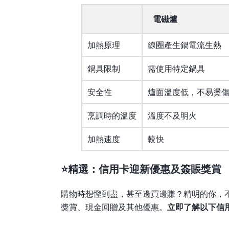
電磁爐
加熱原理
線圈產生鍋電流生熱
鍋具限制
需使用特定鍋具
安全性
爐面溫度低，不易燙
烹調時的溫度
溫度不及明火
加熱速度
較快
⭐精選：信用卡迎新優惠及簽賬獎賞
購物時想慳到盡，甚至邊買邊賺？精明的你，
獎賞、現金回贈及其他優惠。
立即了解以下信