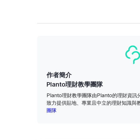
作者簡介
Planto理財教學團隊
Planto理財教學團隊由Planto的理
致力提供貼地、專業且中立的理財知識與
團隊