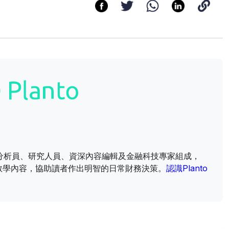
財資訊分析員、研究人員、資深內容編輯及金融科技專家組成，
教學內容，協助讀者作出明智的日常財務決策。
認識Planto