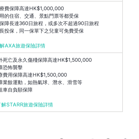
療費保障高達HK$1,000,000
未用的住宿、交通、景點門票等都受保
可保障長達360日旅程，或多次不超過90日旅程
家長投保，同一保單下之兒童可免費受保
解AXA旅遊保險詳情
外死亡及永久傷殘保障高達HK$1,500,000
保障恐怖襲擊
療費用保障高達HK$1,500,000
保障業餘運動，如熱氣球、潛水、滑雪等
設租車自負額保障
 了解STARR旅遊保險詳情