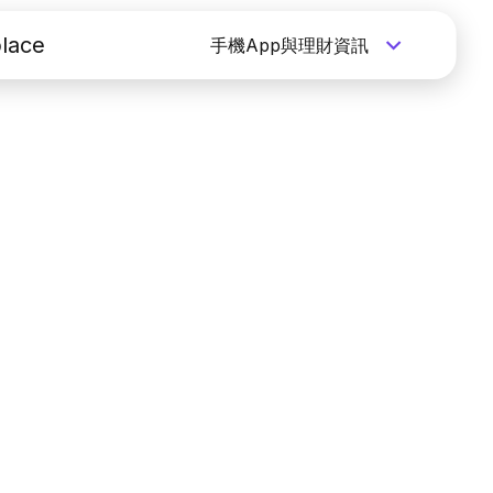
lace
手機App與理財資訊