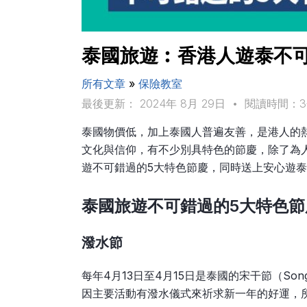
泰國旅遊︰香港人遊泰不可
所有文章
»
保險教室
最後更新： 2024年 8月 29日
•
閱讀時間：
泰國物價低，加上泰國人普遍友善，是港人的
文化與信仰，有不少別具特色的節慶，除了為
遊不可錯過的5大特色節慶，同時送上安心遊
泰國旅遊不可錯過的5大特色節
潑水節
每年4月13日至4月15日是泰國的宋干節（So
因主要活動有潑水儀式來祈求新一年的好運，