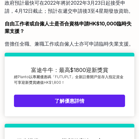
政府預計最快可在2022年將於2022年3月23日起接受申
請，4月12日截止；預計在遞交申請後3至4星期發放資助。
自由工作者或自僱人士是否合資格申請HK$10,000臨時失
業支援？
曾擔任全職、兼職工作或自僱人士亦可申請臨時失業支援。
富途牛牛：最高$1800迎新獎賞
經Planto以專屬優惠碼「FUTUPLT」全新註冊開戶並存入指定資金
可享迎新獎賞總值HK$1,800！
了解優惠詳情