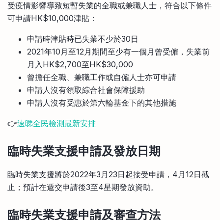
受疫情影響導致短暫失業的全職或兼職人士，符合以下條件
可申請HK$10,000津貼：
申請時津貼時已失業不少於30日
2021年10月至12月期間至少有一個月曾受僱，失業前
月入HK$2,700至HK$30,000
曾擔任全職、兼職工作或自僱人士亦可申請
申請人沒有領取綜合社會保障援助
申請人沒有受惠於第六輪基金下的其他措施
👉
速睇全民檢測最新安排
臨時失業支援申請及發放日期
臨時失業支援將於2022年3月23日起接受申請，4月12日截
止；預計在遞交申請後3至4星期發放資助。
臨時失業支援申請及審查方法