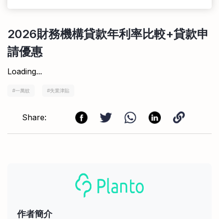
2026
財務
機構貸款年利率比較+貸款申
請優惠
Loading...
#
一萬蚊
#
失業津貼
Share:
作者簡介