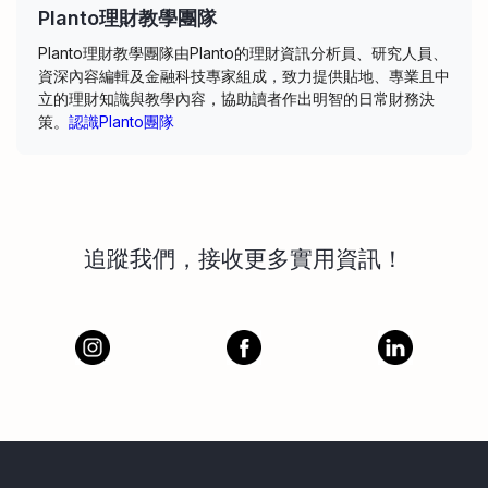
Planto理財教學團隊
Planto理財教學團隊由Planto的理財資訊分析員、研究人員、
資深內容編輯及金融科技專家組成，致力提供貼地、專業且中
立的理財知識與教學內容，協助讀者作出明智的日常財務決
策。
認識Planto團隊
追蹤我們，接收更多實用資訊！