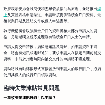
政府表示安排會以簡便和盡早發放援助為原則，並將推出
網
上
及實體表格申請渠道。申請時須提供強積金戶口資料、最
後就業日期及證明文件或個人申述書等。
執行機構將會以強積金戶口的資料審核大部分申請人的資
格，另透過獨立程序處理沒有強積金戶口人士的申請。
申請人提交申請後，須留意短訊及電郵。如申請資料不齊
全，將會有短訊或電郵通知，要求申請人在指定日期前補交
資料，未能於指定時限內補交文件的申請將不獲處理。
資助將以自動轉帳形式直接發放到申請人的銀行賬戶，必須
使用其個人的銀行戶口領取資助。
臨時失業津貼常見問題
一萬蚊失業津貼幾時可以申請？