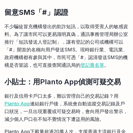
留意SMS
「#
」認證
不少騙徒冒充機構發出的欺詐短訊，以取得受害人的敏感資
料。為了讓市民可以更易識明真偽，通訊事務管理局辦公室
推行「短訊發送人登記制」，讓有登記的公司或機構可以
「#」開首的名稱向用戶發送SMS。現時銀行業、電訊業、
政府機構都有參與其中，市民可憑「#」認清發送SMS的機
構是否冒認，也可直接查閱通訊局的
登記冊名單
。
小貼士：用Planto App偵測可疑交易
銀行及信用卡戶口太多，難以管理自己的交易記錄？用
Planto App
連結銀行戶後，系統會自動追蹤交易記錄及戶
口狀況，一旦出現重覆或可疑交易時，會向用戶發出警示，
減少個人戶口在不知不覺情況下遭盜用的風險。
Planto App下載量超過20萬人次，支援香港主流銀行及金