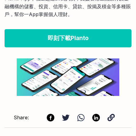
融機構的儲蓄、投資、信用卡、貸款、按揭及積金等多種賬
戶，幫你一App掌握個人理財。
即刻下載Planto
Share: