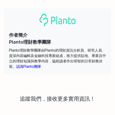
作者簡介
Planto理財教學團隊
Planto理財教學團隊由Planto的理財資訊分析員、研究人員、
資深內容編輯及金融科技專家組成，致力提供貼地、專業且中
立的理財知識與教學內容，協助讀者作出明智的日常財務決
策。
認識Planto團隊
追蹤我們，接收更多實用資訊！