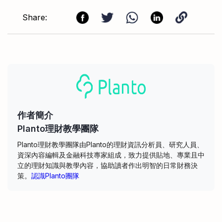
Share:
作者簡介
Planto理財教學團隊
Planto理財教學團隊由Planto的理財資訊分析員、研究人員、
資深內容編輯及金融科技專家組成，致力提供貼地、專業且中
立的理財知識與教學內容，協助讀者作出明智的日常財務決
策。
認識Planto團隊