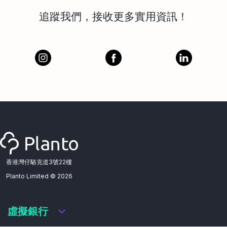
追蹤我們，接收更多實用資訊！
香港灣仔駱克道3號22樓
Planto Limited ©
2026
虛擬銀行