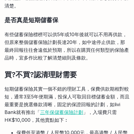
清楚。
是否真是短期儲蓄保
有些儲蓄保險標榜可以供5年或10年後就可以不用再供款，
但原來整個儲蓄保險計劃長達20年，如中途停止供款，那
最終回報往往會遠低於預期，所以在購買任何類型的保險產
品時，宜多作比較了解清楚細則及條款。
買?不買?
認清理財需要
短期儲蓄保險其實一個不錯的理財工具，保費供款期相對較
短，通常3至5年便期滿，投保人可取回目標儲蓄金額，而且
最重要是挑選條款清晰，固定的保證回報的計劃，如livi
Bank就有推出「
三年保儲蓄保險計劃
」，入場費只需
HK$10,000，其他賣點如下︰
保費低至港幣 / 人民幣10,000元，最高港幣 / 人民幣