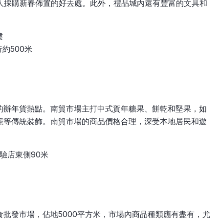
港人採購新春佈置的好去處。此外，禮品城內還有豐富的文具和
樓
約500米
的辦年貨熱點。南貿市場主打中式賀年糖果、餅乾和堅果，如
籠等傳統裝飾。南貿市場的商品價格合理，深受本地居民和遊
驗店東側90米
批發市場，佔地5000平方米，市場內商品種類應有盡有，尤