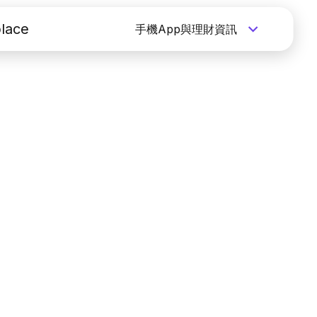
lace
手機App與理財資訊