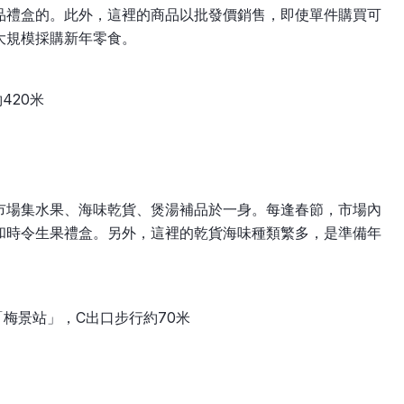
品禮盒的。此外，這裡的商品以批發價銷售，即使單件購買可
大規模採購新年零食。
420米
市場集水果、海味乾貨、煲湯補品於一身。每逢春節，市場內
和時令生果禮盒。另外，這裡的乾貨海味種類繁多，是準備年
梅景站」，C出口步行約70米