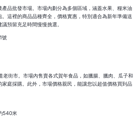
農產品批發市場。市場內劃分為多個區域，涵蓋水果、糧米油
點。這裡的商品品種齊全，價格實惠，特別適合為新年準備送
建議預留充足時間慢慢挑選。
1號
地道老街市。市場內售賣各式賀年食品，如臘腸、臘肉、瓜子和
的家庭採購。此外，市場價格親民，能讓您以超值價格買到品
540米