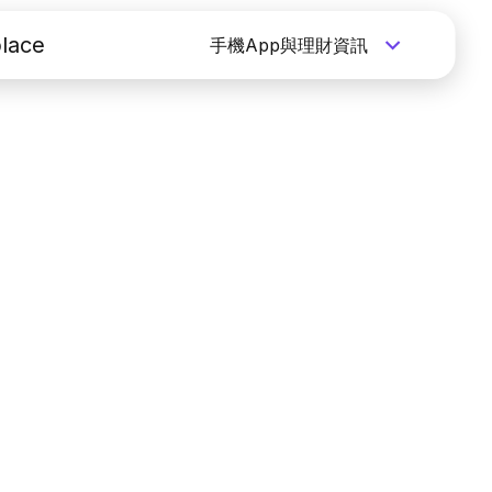
lace
手機App與理財資訊