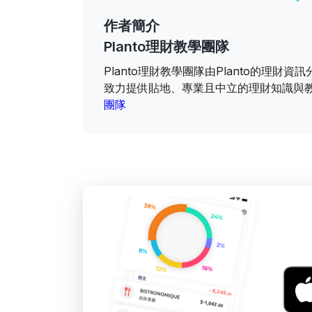
作者簡介
Planto理財教學團隊
Planto理財教學團隊由Planto的理
致力提供貼地、專業且中立的理財知識與
團隊