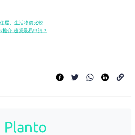
住屋、生活物價比較
卡推介 邊張最易申請？