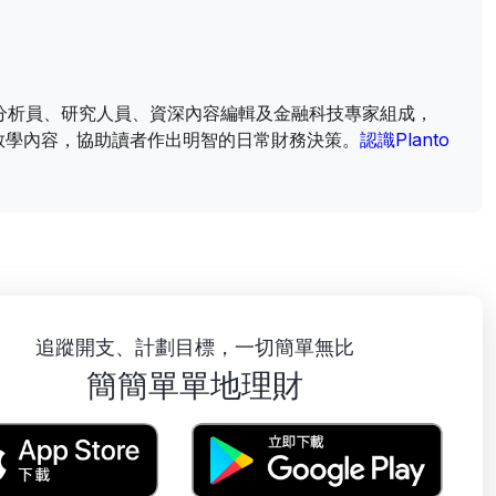
財資訊分析員、研究人員、資深內容編輯及金融科技專家組成，
教學內容，協助讀者作出明智的日常財務決策。
認識Planto
追蹤開支、計劃目標，一切簡單無比
簡簡單單地理財