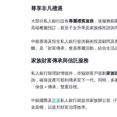
尊享非凡禮遇
大部分私人銀行設有
專屬禮賓服務
，使服務範
高端餐廳預訂，甚至子女升學及家族移民諮詢
中銀香港及恒生私人銀行提供藝術投資顧問及
釀」及「財富傳承」會員專屬活動，結合生活品
家族財富傳承與信託服務
私人銀行除理財增值外，亦協助客戶規劃
家族
詢，確保資產可順利傳承至下一代。同時，多
「保值＋傳承」雙重目標。
中銀國際及
星展
私人銀行就提供家族辦公室（Fa
金架構，以提升財富治理效率。​