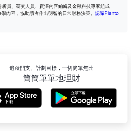
財資訊分析員、研究人員、資深內容編輯及金融科技專家組成，
教學內容，協助讀者作出明智的日常財務決策。
認識Planto
追蹤開支、計劃目標，一切簡單無比
簡簡單單地理財