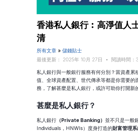
香港私人銀行︰高淨值人
清
所有文章
»
儲錢貼士
最後更新： 2025年 10月 27日
•
閱讀時間：
私人銀行與一般銀行服務有何分別？當資產累
值、全球資產配置、世代傳承等都是你需要的
務，了解甚麼是私人銀行，或許可助你打開新
甚麼是私人銀行？
私人銀行
（Private Banking）
並不只是一般
Individuals，HNWIs）度身打造的
財富管理系