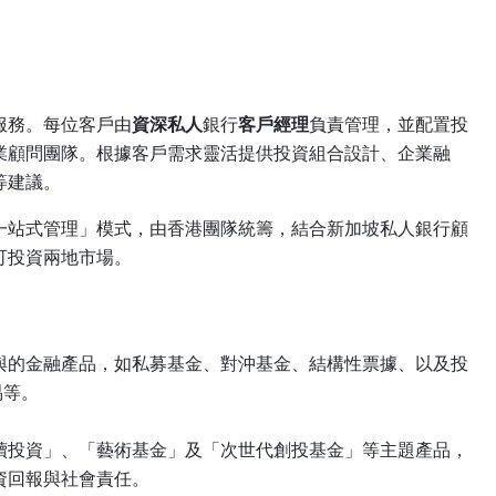
服務。每位客戶由
資深私人
銀行
客戶經理
負責管理，並配置投
業顧問團隊。根據客戶需求靈活提供投資組合設計、企業融
建議。​
一站式管理」模式，由香港團隊統籌，結合新加坡私人銀行顧
投資兩地市場。​
與的金融產品，如私募基金、對沖基金、結構性票據、以及投
易等。
續投資」、「藝術基金」及「次世代創投基金」等主題產品，
回報與社會責任。​