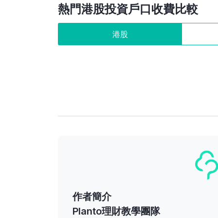
熱門港股投資戶口收費比較
港股
作者簡介
Planto理財教學團隊