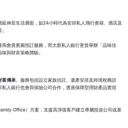
圍延伸至生活層面，如24小時代為安排私人飛行會籍、酒店及
等。
賽馬會貴賓廂預訂服務，而大新私人銀行更曾舉辦「品味佳
味與財富策略體驗。​
財富傳承
。服務包括設立家族信託、遺產安排及跨境稅務諮
家私人銀行也會與保險公司合作，透過保障型理財產品實現
mily Office）方案，支援高淨值客戶建立專屬投資公司或基