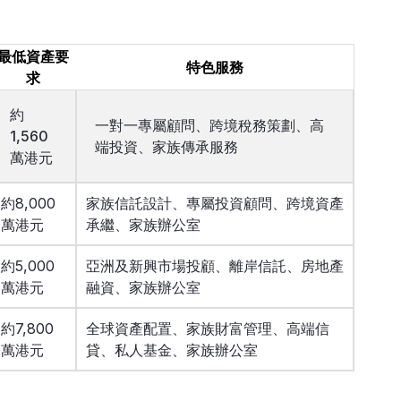
最低資產要
特色服務
求
約
一對一專屬顧問、跨境稅務策劃、高
1,560
端投資、家族傳承服務
萬港元
約8,000
家族信託設計、專屬投資顧問、跨境資產
萬港元
承繼、家族辦公室
約5,000
亞洲及新興市場投顧、離岸信託、房地產
萬港元
融資、家族辦公室
約7,800
全球資產配置、家族財富管理、高端信
萬港元
貸、私人基金、家族辦公室