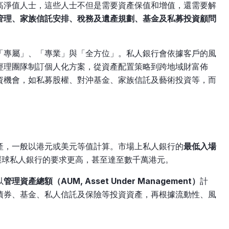
高淨值人士，這些人士不但是需要資產保值和增值，還需要解
管理、家族信託安排、稅務及遺產規劃、基金及私募投資顧問
「專屬」、「專業」與「全方位」。私人銀行會依據客戶的風
經理團隊制訂個人化方案，從資產配置策略到跨地域財富佈
資機會，如私募股權、對沖基金、家族信託及藝術投資等，而
產，一般以港元或美元等值計算。市場上私人銀行的
最低入場
球私人銀行的要求更高，甚至達至數千萬港元。​
以
管理資產總額（AUM, Asset Under Management）
計
債券、基金、私人信託及保險等投資資產，再根據流動性、風