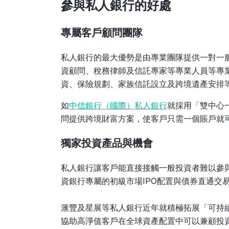
參與私人銀行的好處
專屬客戶顧問團隊
私人銀行的最大優勢是由專業團隊提供一對一
資顧問、稅務律師及信託專家等專業人員等專
資、保險規劃、家族信託設立及跨境遺產安排等
如
中信銀行（國際）私人銀行
就採用「雙中心
問提供跨境財富方案，使客戶只需一個賬戶就可
獨家投資產品與機會
私人銀行讓客戶能直接接觸一般投資者難以參
資銀行專屬的初級市場IPO配置與債券直通交
滙豐及星展等私人銀行近年就積極拓展「可持
協助高淨值客戶在全球資產配置中可以兼顧投資