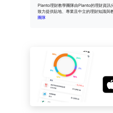
Planto理財教學團隊由Planto的理
致力提供貼地、專業且中立的理財知識與
團隊