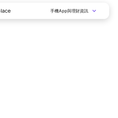
lace
手機App與理財資訊