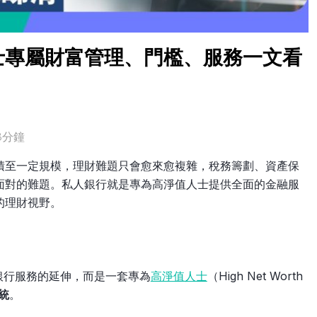
士專屬財富管理、門檻、服務一文看
3分鐘
積至一定規模，理財難題只會愈來愈複雜，稅務籌劃、資產保
面對的難題。私人銀行就是專為高淨值人士提供全面的金融服
的理財視野。
銀行服務的延伸，而是一套專為
高淨值人士
（High Net Worth
統
。