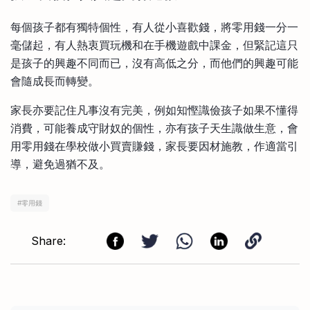
每個孩子都有獨特個性，有人從小喜歡錢，將零用錢一分一
毫儲起，有人熱衷買玩機和在手機遊戲中課金，但緊記這只
是孩子的興趣不同而已，沒有高低之分，而他們的興趣可能
會隨成長而轉變。
家長亦要記住凡事沒有完美，例如知慳識儉孩子如果不懂得
消費，可能養成守財奴的個性，亦有孩子天生識做生意，會
用零用錢在學校做小買賣賺錢，家長要因材施教，作適當引
導，避免過猶不及。
#
零用錢
Share: