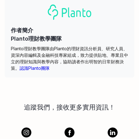
作者簡介
Planto理財教學團隊
Planto理財教學團隊由Planto的理財資訊分析員、研究人員、
資深內容編輯及金融科技專家組成，致力提供貼地、專業且中
立的理財知識與教學內容，協助讀者作出明智的日常財務決
策。
認識Planto團隊
追蹤我們，接收更多實用資訊！