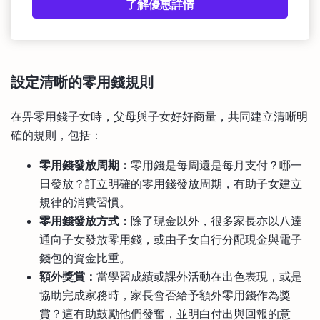
了解優惠詳情
設定清晰的零用錢規則
在畀零用錢子女時，父母與子女好好商量，共同建立清晰明
確的規則，包括：
零用錢發放周期：
零用錢是每周還是每月支付？哪一
日發放？訂立明確的零用錢發放周期，有助子女建立
規律的消費習慣。
零用錢發放方式：
除了現金以外，很多家長亦以八達
通向子女發放零用錢，或由子女自行分配現金與電子
錢包的資金比重。
額外獎賞：
當學習成績或課外活動在出色表現，或是
協助完成家務時，家長會否給予額外零用錢作為獎
賞？這有助鼓勵他們發奮，並明白付出與回報的意