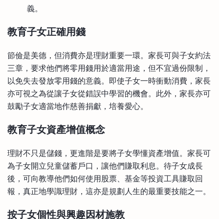
義。
教育子女正確用錢
節儉是美德，但消費亦是理財重要一環。家長可與子女約法
三章，要求他們將零用錢用於適當用途，但不宜過份限制，
以免失去發放零用錢的意義。即使子女一時衝動消費，家長
亦可視之為從讓子女從錯誤中學習的機會。此外，家長亦可
鼓勵子女適當地作慈善捐獻，培養愛心。
教育子女資產增值概念
理財不只是儲錢，更進階是要將子女學懂資產增值。家長可
為子女開立兒童儲蓄戶口，讓他們賺取利息。待子女成長
後，可向教導他們如何使用股票、基金等投資工具賺取回
報，真正地學識理財，這亦是規劃人生的最重要技能之一。
按子女個性與興趣因材施教