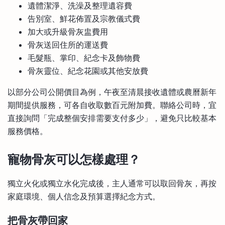
遺體潔淨、洗澡及整理遺容費
告別室、鮮花佈置及宗教儀式費
加大或升級骨灰盅費用
骨灰送回住所的運送費
毛髮瓶、掌印、紀念卡及飾物費
骨灰靈位、紀念花園或其他安放費
以部分公司公開價目為例，午夜至清晨接收遺體或農曆新年
期間提供服務，可各自收取數百元附加費。聯絡公司時，宜
直接詢問「完成整個安排需要支付多少」，避免只比較基本
服務價格。
寵物骨灰可以怎樣處理？
獨立火化或獨立水化完成後，主人通常可以取回骨灰，再按
家庭環境、個人信念及預算選擇紀念方式。
把骨灰帶回家