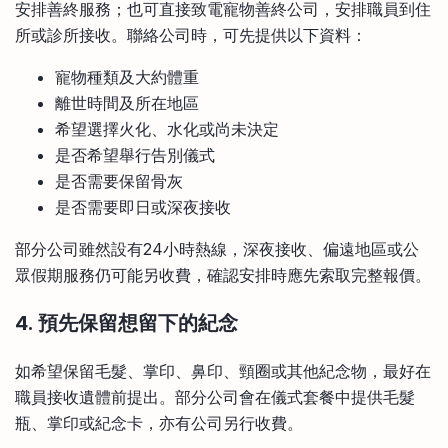
安排善終服務；也可直接致電寵物善終公司，安排職員到住
所或診所接收。聯絡公司時，可先提供以下資料：
寵物種類及大約體重
離世時間及所在地區
希望選擇火化、水化或尚未決定
是否希望舉行告別儀式
是否需要保留骨灰
是否需要即日或深夜接收
部分公司雖然設有24小時熱線，深夜接收、偏遠地區或公
眾假期服務仍可能另收費，確認安排時應先索取完整報價。
4. 預先保留想留下的紀念
如希望保留毛髮、掌印、鼻印、頸圈或其他紀念物，最好在
職員接收遺體前提出。部分公司會在儀式套餐中提供毛髮
瓶、掌印或紀念卡，亦有公司另行收費。