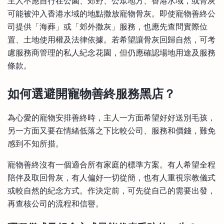
主人不應自行在公園、郊野、公眾地方、香港水域，或骨灰
可能被沖入香港水域的地點撒放寵物骨灰。即使寵物善終公
司提供「海葬」或「郊外撒灰」服務，也應先查問實際位
置、土地使用權及法律依據。若希望讓骨灰回歸自然，可考
慮服務商管理的私人紀念花園，但仍應確認場地用途及服務
條款。
如何選避開寵物善終服務黑店？
為心愛的寵物安排善終時，主人一方面希望好好送別毛孩，
另一方面又要在情緒低落之下比較公司、服務和價錢，難免
感到不知所措。
寵物善終沒有一個適合所有家庭的標準方案。有人希望全程
陪伴及取回骨灰，有人偏好一切從簡，也有人重視宗教儀式
或較自然的紀念方式。作決定前，可先從自己的需要出發，
再查核公司的流程和信譽。