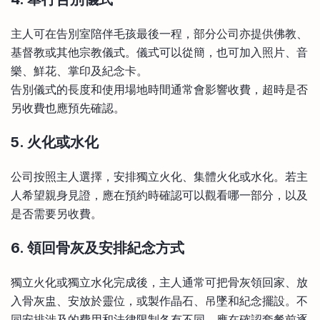
主人可在告別室陪伴毛孩最後一程，部分公司亦提供佛教、
基督教或其他宗教儀式。儀式可以從簡，也可加入照片、音
樂、鮮花、掌印及紀念卡。
告別儀式的長度和使用場地時間通常會影響收費，超時是否
另收費也應預先確認。
5. 火化或水化
公司按照主人選擇，安排獨立火化、集體火化或水化。若主
人希望親身見證，應在預約時確認可以觀看哪一部分，以及
是否需要另收費。
6. 領回骨灰及安排紀念方式
獨立火化或獨立水化完成後，主人通常可把骨灰領回家、放
入骨灰盅、安放於靈位，或製作晶石、吊墜和紀念擺設。不
同安排涉及的費用和法律限制各有不同，應在確認套餐前逐