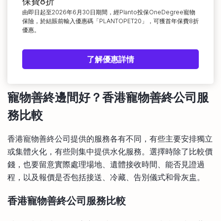
保費8折
由即日起至2026年6月30日期間，經Planto投保OneDegree寵物
保險，於結賬前輸入優惠碼「PLANTOPET20」，可獲首年保費8折
優惠。
了解優惠詳情
寵物善終邊間好？香港寵物善終公司服
務比較
香港寵物善終公司提供的服務各有不同，有些主要安排獨立
或集體火化，有些則集中提供水化服務。選擇時除了比較價
錢，也要留意實際處理場地、遺體接收時間、能否見證過
程，以及報價是否包括接送、冷藏、告別儀式和骨灰盅。
香港寵物善終公司服務比較