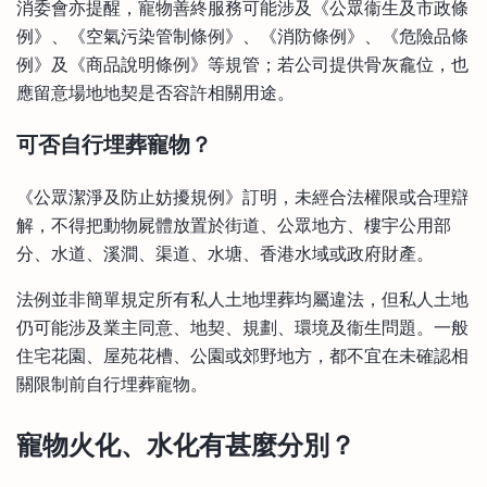
消委會亦提醒，寵物善終服務可能涉及《公眾衞生及市政條
例》、《空氣污染管制條例》、《消防條例》、《危險品條
例》及《商品說明條例》等規管；若公司提供骨灰龕位，也
應留意場地地契是否容許相關用途。
可否自行埋葬寵物？
《公眾潔淨及防止妨擾規例》訂明，未經合法權限或合理辯
解，不得把動物屍體放置於街道、公眾地方、樓宇公用部
分、水道、溪澗、渠道、水塘、香港水域或政府財產。
法例並非簡單規定所有私人土地埋葬均屬違法，但私人土地
仍可能涉及業主同意、地契、規劃、環境及衞生問題。一般
住宅花園、屋苑花槽、公園或郊野地方，都不宜在未確認相
關限制前自行埋葬寵物。
寵物火化、水化有甚麼分別？