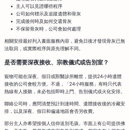
主人可以見證哪些程序
公司如何標示及追蹤遺體和骨灰
完成後何時及如何交還骨灰
不保留骨灰時，公司會如何處理
相關安排最好列入書面服務內容，避免日後才發現骨灰已無
法取回，或實際程序與原先理解不同。
是否需要深夜接收、宗教儀式或告別室？
寵物可能在深夜、假日或獸醫診所離世，提供24小時遺體
接收的公司會較方便。不過，「24小時服務」有時只代表
熱線有人接聽，未必包括即時上門、告別儀式或火化安排。
聯絡公司時，應問清楚預計到達時間、遺體接收後的冷藏安
排，以及深夜、假日和偏遠地區會否另收費。
部分主人亦希望按個人信仰送別毛孩。市面上有公司提供佛