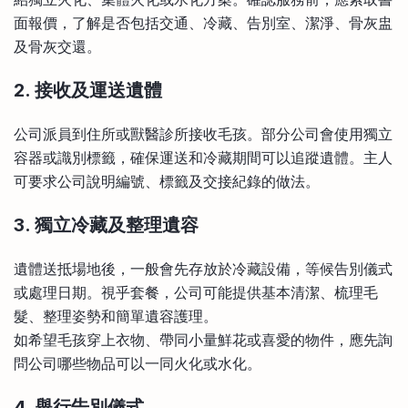
面報價，了解是否包括交通、冷藏、告別室、潔淨、骨灰盅
及骨灰交還。
2. 接收及運送遺體
公司派員到住所或獸醫診所接收毛孩。部分公司會使用獨立
容器或識別標籤，確保運送和冷藏期間可以追蹤遺體。主人
可要求公司說明編號、標籤及交接紀錄的做法。
3. 獨立冷藏及整理遺容
遺體送抵場地後，一般會先存放於冷藏設備，等候告別儀式
或處理日期。視乎套餐，公司可能提供基本清潔、梳理毛
髮、整理姿勢和簡單遺容護理。
如希望毛孩穿上衣物、帶同小量鮮花或喜愛的物件，應先詢
問公司哪些物品可以一同火化或水化。
4. 舉行告別儀式