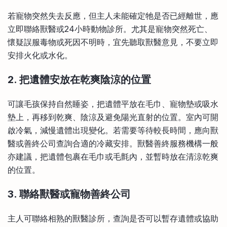
若寵物突然失去反應，但主人未能確定牠是否已經離世，應
立即聯絡獸醫或24小時動物診所。尤其是寵物突然死亡、
懷疑誤服毒物或死因不明時，宜先聽取獸醫意見，不要立即
安排火化或水化。
2. 把遺體安放在乾爽陰涼的位置
可讓毛孩保持自然睡姿，把遺體平放在毛巾、寵物墊或吸水
墊上，再移到乾爽、陰涼及避免陽光直射的位置。室內可開
啟冷氣，減慢遺體出現變化。若需要等待較長時間，應向獸
醫或善終公司查詢合適的冷藏安排。獸醫善終服務機構一般
亦建議，把遺體包裹在毛巾或毛氈內，並暫時放在清涼乾爽
的位置。
3. 聯絡獸醫或寵物善終公司
主人可聯絡相熟的獸醫診所，查詢是否可以暫存遺體或協助