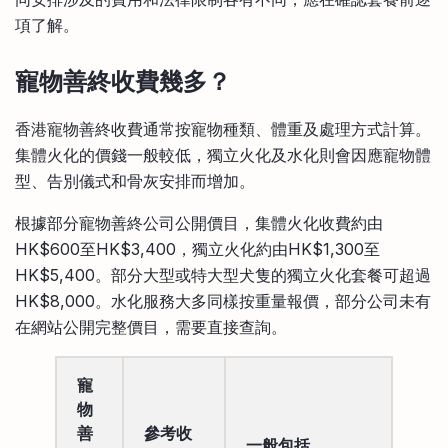
項了解。
寵物善終收費幾多？
香港寵物善終收費通常按寵物種類、體重及處理方式計算。
集體火化的價錢一般較低，獨立火化及水化則會因應寵物體
型、告別儀式和骨灰安排而增加。
根據部分寵物善終公司公開價目，集體火化收費約由
HK$600至HK$3,400，獨立火化約由HK$1,300至
HK$5,400。部分大型或特大型犬隻的獨立火化套餐可超過
HK$8,000。水化服務大多同樣按重量報價，部分公司未有
在網站公開完整價目，需要直接查詢。
寵
物
善
參考收
一般包括