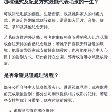
哪種儀式及紀念方式最能代表毛孩的一生？
可以回想毛孩的個性、生活習慣，以及牠與家人的相處方
式，再決定告別儀式應該從簡，還是加入照片、音樂、鮮
花、掌印及其他紀念安排。
若毛孩喜歡戶外活動，可考慮由服務商管理的私人紀念花園
或合法安排的自然紀念服務；若牠平日喜歡安靜舒適的環
境，把骨灰帶回家或安放於寵物靈位，也可能更符合主人心
目中的告別方式。切勿自行在公園、郊野或香港水域撒放骨
灰。
是否希望見證處理過程？
部分公司容許主人親身觀看火化、透過視像見證，或在處理
前完成最後告別；部分公司則只提供相片或影片記錄。若這
些安排對你十分重要，應在付款前確認：
處理是否真正獨立進行