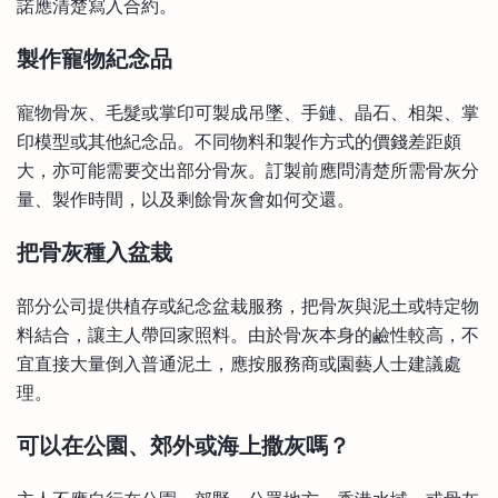
諾應清楚寫入合約。
製作寵物紀念品
寵物骨灰、毛髮或掌印可製成吊墜、手鏈、晶石、相架、掌
印模型或其他紀念品。不同物料和製作方式的價錢差距頗
大，亦可能需要交出部分骨灰。訂製前應問清楚所需骨灰分
量、製作時間，以及剩餘骨灰會如何交還。
把骨灰種入盆栽
部分公司提供植存或紀念盆栽服務，把骨灰與泥土或特定物
料結合，讓主人帶回家照料。由於骨灰本身的鹼性較高，不
宜直接大量倒入普通泥土，應按服務商或園藝人士建議處
理。
可以在公園、郊外或海上撒灰嗎？