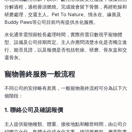
分解過程，過程毋須燃燒。完成後會留下骨骼，再經乾燥和
研磨處理，交還主人。Pet To Nature、情永在、緣善及
Buddy Paws等公司目前均有提供水化服務。
水化通常需預留較長處理時間，實際所需日數視乎寵物體
型、設備及公司排期而定。主人亦應問清楚水化是否獨立進
行、能否見證，以及報價是否包括乾燥、研磨、骨灰盅和交
還骨灰。
寵物善終服務一般流程
不同公司的安排略有差異，一般寵物善終流程可分為以下六
個階段：
1. 聯絡公司及確認報價
主人提供寵物種類、體重、接收地點和離世時間，由公司介
紹獨立火化、集體火化或水化方案。確認服務前，應索取書