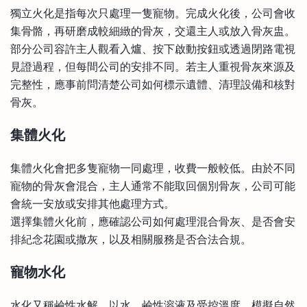
獨立火化是指每次只處理一隻寵物。完成火化後，公司會收
集骨骼，再研磨成較細緻的骨灰，交還主人或放入骨灰盅。
部分公司容許主人觀看入爐、按下啟動按鈕或透過閉路電視
見證過程，但每間公司的安排不同。若主人重視骨灰來源及
完整性，應事前問清楚公司如何標示遺體、清理設備和核對
骨灰。
集體火化
集體火化會把多隻寵物一同處理，收費一般較低。由於不同
寵物的骨灰會混合，主人通常不能取回個別骨灰，公司可能
會統一安放或安排其他處理方式。
選擇集體火化前，應確認公司如何處理混合骨灰、是否會安
排紀念花園或撒灰，以及相關服務是否合法合規。
寵物水化
水化又稱鹼性水解，以水、鹼性溶液及受控溫度，模擬自然