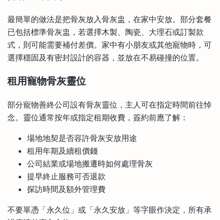
最簡單的做法是把骨灰放入骨灰盅，在家中安放。部分套餐
已包括標準骨灰盅，若選擇木製、陶瓷、大理石或訂製款
式，則可能需要補付差價。家中有小朋友或其他寵物時，可
選擇穩固及有密封設計的容器，並放在不易碰撞的位置。
租用寵物骨灰靈位
部分寵物善終公司設有骨灰靈位，主人可在指定時間前往悼
念。靈位通常按年或指定租期收費，簽約前應了解：
場地地契是否容許骨灰安放用途
租用年期及續租價錢
公司結業或場地搬遷時如何處理骨灰
提早終止服務可否退款
探訪時間及額外管理費
不要單憑「永久位」或「永久安放」等字眼作決定，所有承