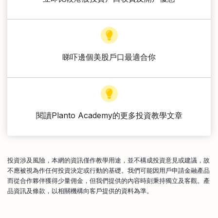
睇吓邊個美股戶口最適合你
閱讀Planto Academy的更多投資教學文章
投資涉及風險，本網的資訊僅作教學用途，並不構成投資意見或建議，故
不應被視為作任何投資決定或行動的基礎。我們可能因用戶申請金融產品
而從合作夥伴獲得少量佣金，但我們提供的內容時刻秉持獨立及客觀。產
品資訊及條款，以相關機構向客戶提供的資料為準。