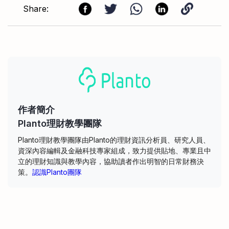
Share:
作者簡介
Planto理財教學團隊
Planto理財教學團隊由Planto的理財資訊分析員、研究人員、
資深內容編輯及金融科技專家組成，致力提供貼地、專業且中
立的理財知識與教學內容，協助讀者作出明智的日常財務決
策。
認識Planto團隊