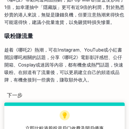
1倍，如幸運抽中「隱藏版」更可有近9倍的利潤，對於熟悉
炒賣的港人來說，無疑是賺錢良機，但要注意熱潮來得快也
可能退得快，建議小批量進貨，以免砸貨時損失慘重。
吸粉賺流量
趁着《哪吒2》熱潮，可在Instagram、YouTube或小紅書
開設哪吒相關的話題，分享《哪吒2》電影影評感想、公仔
開箱、Cosplay或迷因等內容，都有機會成熱門話題，快速
吸粉。在頻道有了流量後，可以更易建立自己的頻道或品
牌，有機會接到一些廣告，賺取額外收入。
下一步
立即比較港股投資戶口收費及開戶優惠