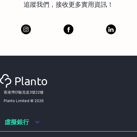
追蹤我們，接收更多實用資訊！
香港灣仔駱克道3號22樓
Planto Limited ©
2026
虛擬銀行