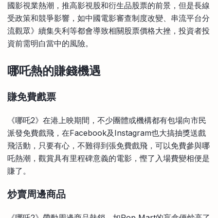
國影視業熱潮，推高影視股和衍生品股票的前景，但是長線
受政策和競爭影響，如中國電影審查制度改變、串流平台分
流觀眾》續集失利等都會導致相關股票價格大挫，投資者投
資前需明白當中的風險。
哪吒熱的賺錢機遇
賺免費戲票
《哪吒2》在港上映期間，不少團體或機構都有包場向市民
派發免費戲飛，在Facebook及Instagram也大搞抽獎送戲
飛活動，只要有心，不難得到張免費戲飛，可以免費參與哪
吒熱潮，觀賞具有里程碑意義的電影，慳了入場費變相便是
賺了。
炒賣周邊商品
《哪吒2》帶動周邊商品熱銷，如Pop Mart的盲盒便炒高了