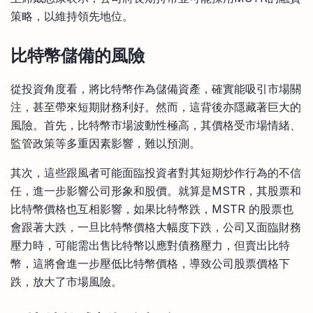
策略，以維持領先地位。
比特幣儲備的風險
從投資角度看，將比特幣作為儲備資產，確實能吸引市場關
注，甚至帶來短期財務利好。然而，這背後亦隱藏著巨大的
風險。首先，比特幣市場波動性極高，其價格受市場情緒、
監管政策等多重因素影響，難以預測。
其次，這些跟風者可能面臨投資者對其短期炒作行為的不信
任，進一步影響公司形象和股價。就算是MSTR，其股票和
比特幣價格也互相影響，如果比特幣跌，MSTR 的股票也
會跟著大跌，一旦比特幣價格大幅度下跌，公司又面臨財務
壓力時，可能需出售比特幣以應對債務壓力，但賣出比特
幣，這將會進一步壓低比特幣價格，導致公司股票價格下
跌，放大了市場風險。