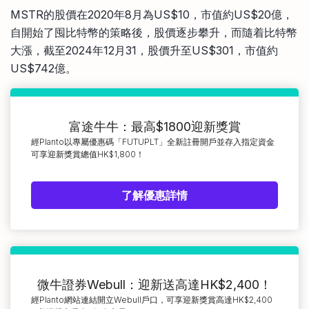
MSTR的股價在2020年8月為US$10，市值約US$20億，
自開始了囤比特幣的策略後，股價逐步攀升，而隨着比特幣
大漲，截至2024年12月31，股價升至US$301，市值約
US$742億。
富途牛牛：最高$1800迎新獎賞
經Planto以專屬優惠碼「FUTUPLT」全新註冊開戶並存入指定資金
可享迎新獎賞總值HK$1,800！
了解優惠詳情
微牛證券Webull：迎新送高達HK$2,400！
經Planto網站連結開立Webull戶口，可享迎新獎賞高達HK$2,400