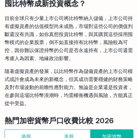
囤
比特幣成新投資概念？
目前全球只有少量上市公司將比特幣納入儲備，上市公司持
有虛擬資產的估值模型尚未成熟，市場對這些公司的價值判
斷還沒有共識，如你真想投資比特幣，與其購買這些採用囤
幣模式的企業股票，倒不如直接持有比特幣，風險較為可
控，因你難以保證持幣的公司是否永遠持有，上市公司還需
考慮人為因素、地緣政治影響。
隨著虛擬資產的發展，以比特幣作為儲備資產的上市公司模
式或許會成為未來的新概念，但其成功需要穩健的財務策略
及對市場波動的前瞻性應對能力。無論是企業還是投資者，
在參與這場比特幣浪潮時，均需權衡機遇與風險，方能真正
從中受益。
熱門加密貨幣戶口收費比較 2026
港股
美股
加密貨幣