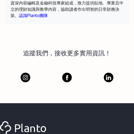
資深內容編輯及金融科技專家組成，致力提供貼地、專業且中
立的理財知識與教學內容，協助讀者作出明智的日常財務決
策。
認識Planto團隊
追蹤我們，接收更多實用資訊！