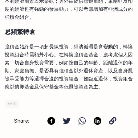
本的經濟前景表示樂觀；另外由於供應鏈重組，東南亞及印
度的經濟也有強勁的發展動力，可以考慮增加有亞洲成分的
強積金組合。
忌頻繁轉倉
強積金始終是一項超長線投資，經濟循環是會變動的，轉換
投資組合時需額外小心。在轉換強積金基金，應考慮個人因
素，切合自身投資需要，例如按自己的年齡、距離退休的年
期、家庭負擔、是否具有強積金以外退休資產，以及自身風
險承受能力等選擇合適的投資組合，如臨近退休，投資組合
應以債券基金及保守基金等低風險資產為主。
#
MPF
Share: