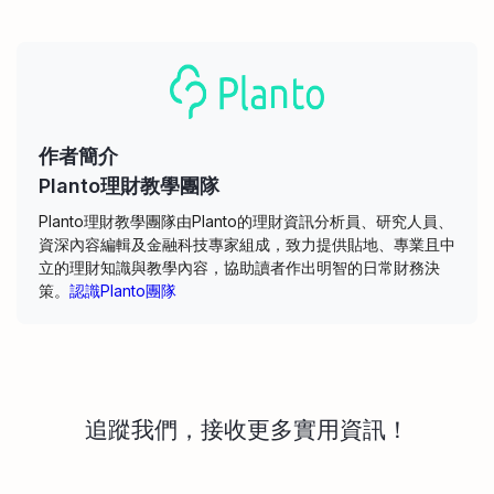
作者簡介
Planto理財教學團隊
Planto理財教學團隊由Planto的理財資訊分析員、研究人員、
資深內容編輯及金融科技專家組成，致力提供貼地、專業且中
立的理財知識與教學內容，協助讀者作出明智的日常財務決
策。
認識Planto團隊
追蹤我們，接收更多實用資訊！