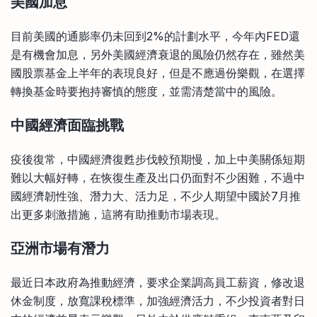
美國加息
目前美國的通膨率仍未回到2%的計劃水平，今年內FED還
是有機會加息，另外美國經濟衰退的風險仍然存在，雖然美
國股票基金上半年的表現良好，但是不應過份樂觀，在選擇
轉換基金時要抱持審慎的態度，並需清楚當中的風險。
中國經濟面臨挑戰
疫後復常，中國經濟復甦步伐較預期慢，加上中美關係短期
難以大幅好轉，在恢復生產及出口仍面對不少困難，不過中
國經濟韌性強、潛力大、活力足，不少人期望中國於7月推
出更多刺激措施，這將有助推動市場表現。
亞洲市場有潛力
最近日本政府為推動經濟，要求企業調高員工薪資，修改退
休金制度，放寬課稅標準，加強經濟活力，不少投資者對日