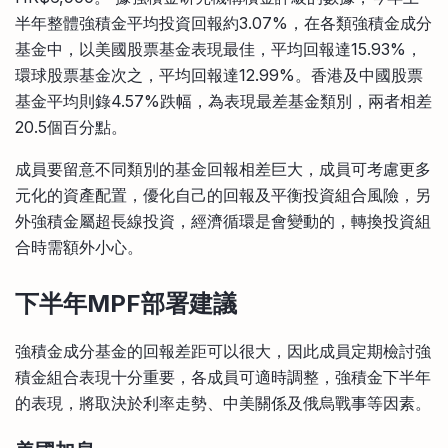
半年整體強積金平均投資回報約3.07%，在各類強積金成分
基金中，以美國股票基金表現最佳，平均回報達15.93%，
環球股票基金次之，平均回報達12.99%。香港及中國股票
基金平均則錄4.57%跌幅，為表現最差基金類別，兩者相差
20.5個百分點。
成員要留意不同類別的基金回報相差巨大，成員可考慮更多
元化的資產配置，優化自己的回報及平衡投資組合風險，另
外強積金屬超長線投資，經濟循環是會變動的，轉換投資組
合時需額外小心。
下半年
MPF
部署建議
強積金成分基金的回報差距可以很大，因此成員定期檢討強
積金組合表現十分重要，各成員可適時調整，強積金下半年
的表現，將取決於利率走勢、中美關係及俄烏戰事等因素。