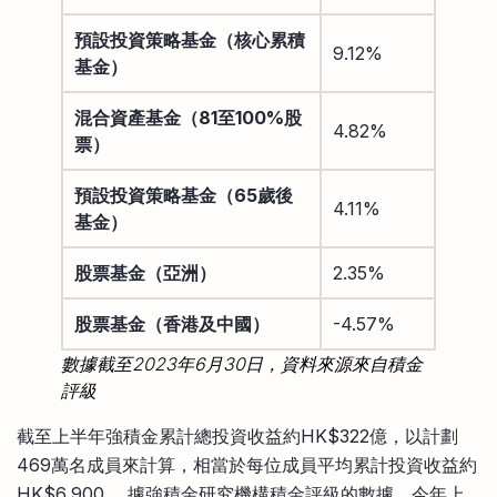
預設投資策略基金（核心累積
9.12%
基金）
混合資產基金（
81
至
100%
股
4.82%
票）
預設投資策略基金（
65
歲後
4.11%
基金）
股票基金（亞洲）
2.35%
股票基金（香港及中國）
-4.57%
數據截至2023年6月30日，資料來源來自積金
評級
截至上半年強積金累計總投資收益約HK$322億，以計劃
469萬名成員來計算，相當於每位成員平均累計投資收益約
HK$6,900。 據強積金研究機構積金評級的數據，今年上