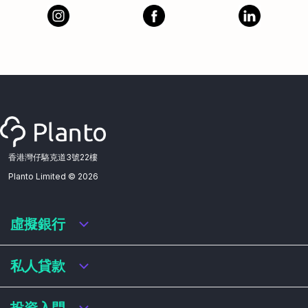
香港灣仔駱克道3號22樓
Planto Limited ©
2026
虛擬銀行
虛擬銀行迎新優惠
私人貸款
虛擬銀行存款利率比較
虛擬銀行銀扣賬卡 / 信用卡
私人貸款年利率比較