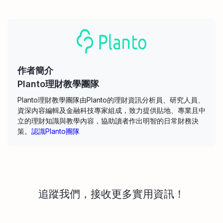
作者簡介
Planto理財教學團隊
Planto理財教學團隊由Planto的理財資訊分析員、研究人員、
資深內容編輯及金融科技專家組成，致力提供貼地、專業且中
立的理財知識與教學內容，協助讀者作出明智的日常財務決
策。
認識Planto團隊
追蹤我們，接收更多實用資訊！