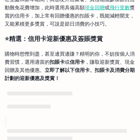
動難免花費增加，此時選用具備高額
現金回贈
或
飛行里數
獎
賞的信用卡，加上常有回贈優惠的扣賬卡，既能減輕開支，
又能累積更多獎賞，可說是節日消費的小技巧。
⭐精選：信用卡迎新優惠及簽賬獎賞
購物時想慳到盡，甚至邊買邊賺？精明的你，不妨按個人消
費習慣，選用適當的
扣賬卡
或
信用卡
，賺取迎新獎賞、現金
回贈及其他優惠。
立即了解以下信用卡、扣賬卡及消費分期
計劃的迎新優惠及獎賞！