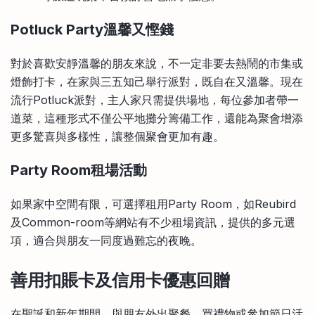
Potluck Party溫馨又慳錢
對於喜歡安靜溫馨的朋友來說，不一定非要去熱鬧的市集或
燈飾打卡，在家與三五知己舉行派對，既自在又溫馨。現在
流行Potluck派對，主人家只需提供場地，每位參加者帶一
道菜，這種形式不僅公平地攤分籌備工作，還能為聚會增添
更多驚喜與多樣性，讓整個聚會更加有趣。
Party Room租場活動
如果家中空間有限，可選擇租用Party Room，如Reubird
及Common-room等網站有不少租場資訊，提供的多元選
項，適合與朋友一同度過難忘的夜晚。
善用扣賬卡及信用卡優惠回贈
在聖誕和新年期間，與朋友外出聚餐、買禮物或參加節日活