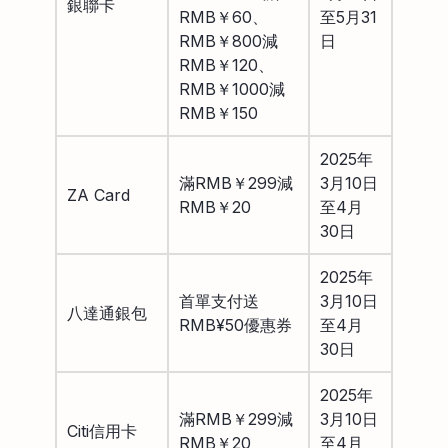
銀聯卡
RMB￥60、
至5月31
RMB￥800減
日
RMB￥120、
RMB￥1000減
RMB￥150
2025年
滿RMB￥299減
3月10日
ZA Card
RMB￥20
至4月
30日
2025年
首單支付送
3月10日
八達通銀包
RMB¥50優惠券
至4月
30日
2025年
滿RMB￥299減
3月10日
Citi信用卡
RMB￥20
至4月