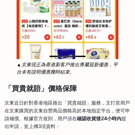
▲京東現正為香港新客戶推出專屬迎新優惠，平
台未有說明優惠幾時結束。
「買貴就賠」價格保障
京東近日針對香港地區推出「買貴就賠」服務，主打若用戶
在京東購買的京東自營商品價格高於本地指定平台，便可申
請補償。根據官方規則，用戶須在
確認收貨後24小時內
提
出申請，並上傳3項資料：