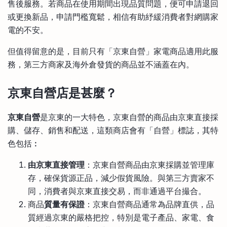
售後服務。若商品在使用期間出現品質問題，便可申請退回
或更換新品，申請門檻寬鬆，相信有助紓緩消費者對網購家
電的不安。
但值得留意的是，目前只有「京東自營」家電商品適用此服
務，第三方商家及海外倉發貨的商品並不涵蓋在內。
京東自營店是甚麼？
京東自營
是京東的一大特色，京東自營的商品由京東直接採
購、儲存、銷售和配送，這類商店會有「自營」標誌，其特
色包括︰
由京東直接管理
：京東自營商品由京東採購並管理庫
存，確保貨源正品，減少假貨風險。與第三方賣家不
同，消費者與京東直接交易，而非通過平台撮合。
商品
質量有保證
：京東自營商品通常為品牌直供，品
質經過京東的嚴格把控，特別是電子產品、家電、食