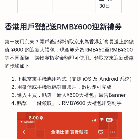
30日
香港用戶登記送RMB¥600迎新禮券
第一次用京東？開戶後記得領取京東為香港新會員送上的總
值 ¥600 的迎新大禮包，現金券分為RMB¥50至RMB¥300
等不同面額，購物滿指定金額即可使用。領取京東迎新優惠
的步驟如下：
下載京東手機應用程式（支援 iOS 及 Android 系統）
用微信或手機號碼註冊賬戶，數秒即可完成
進入主頁，點選「新人¥600大禮包」廣告Banner
點擊「一鍵領取」，RMB¥600 大禮包即刻到手