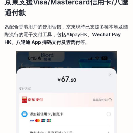
京東支援Visa/Mastercard信用卡/八達
通付款
為配合香港用戶的使用習慣，京東現時已支援多種本地及國
際流行的電子支付工具，包括AlipayHK、
Wechat Pay
HK、八達通 App 掃碼支付及雲閃付
等。