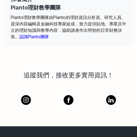
Planto理財教學團隊
Planto理財教學團隊由Planto的理財資訊分析員、研究人員、
資深內容編輯及金融科技專家組成，致力提供貼地、專業且中
立的理財知識與教學內容，協助讀者作出明智的日常財務決
策。
認識Planto團隊
追蹤我們，接收更多實用資訊！