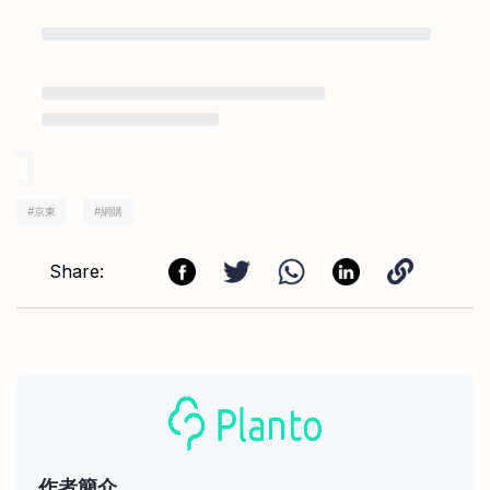
#
京東
#
網購
Share:
作者簡介