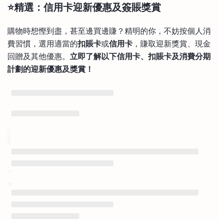
⭐精選：信用卡迎新優惠及簽賬獎賞
購物時想慳到盡，甚至邊買邊賺？精明的你，不妨按個人消
費習慣，選用適當的
扣賬卡
或
信用卡
，賺取迎新獎賞、現金
回贈及其他優惠。
立即了解以下信用卡、扣賬卡及消費分期
計劃的迎新優惠及獎賞！