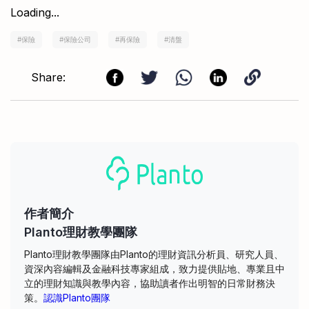
Loading...
#
保險
#
保險公司
#
再保險
#
清盤
Share:
作者簡介
Planto理財教學團隊
Planto理財教學團隊由Planto的理財資訊分析員、研究人員、
資深內容編輯及金融科技專家組成，致力提供貼地、專業且中
立的理財知識與教學內容，協助讀者作出明智的日常財務決
策。
認識Planto團隊