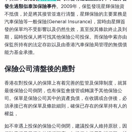
發生過類似泰加保險事件
。2009年，保監發現星輝保險資
不抵債，於是將其接管並進行清盤，星輝保險的主要業務是
汽車保險等一般保險(General Insurance)，當時由星輝簽
發的保單均不受影響以及仍然生效，直至按其條款終止及到
期，屆時投保人將可找其他保險公司投保。而保險申索亦由
保監所持有的法定存款以及由香港汽車保險局管理的無償債
能力基金承擔。
保險公司清盤
後的應對
香港在對投保人的保障上有着完善的監管及保障制度，就算
最後保險公司倒閉，也有保監會接管或轉讓予其他保險公
司。保單是保險公司其中的資產負債，在收購或合併後，必
須承接已有的保單及條款細則，確保已存在的保單持有人的
權益，
如不幸遇上投保的保險公司倒閉，建議投保人維持原狀，因