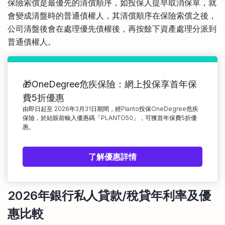
保險索償是最優先的清償順序，如投保人提早取消保單，就
會變成清盤時的普通債權人，其清償順序在保險索償之後，
公司清盤後會在處理優先債權後，再按餘下資產處理分派到
普通債權人。
🎁OneDegree危疾保險：網上投保享首年保
費5折優惠
由即日起至 2026年3月31日期間，經Planto投保OneDegree危疾
保險，於結賬前輸入優惠碼「PLANTO50」，可獲首年保費5折優
惠。
了解優惠詳情
2026年銀行私人貸款/稅貸年利率及優
惠比較