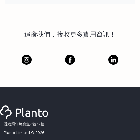
追蹤我們，接收更多實用資訊！
香港灣仔駱克道3號22樓
Planto Limited ©
2026