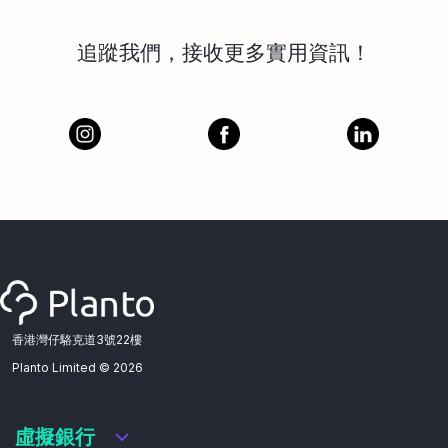
追蹤我們，接收更多實用資訊！
香港灣仔駱克道3號22樓
Planto Limited ©
2026
虛擬銀行