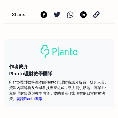
Share:
作者簡介
Planto理財教學團隊
Planto理財教學團隊由Planto的理財資訊分析員、研究人員、
資深內容編輯及金融科技專家組成，致力提供貼地、專業且中
立的理財知識與教學內容，協助讀者作出明智的日常財務決
策。
認識Planto團隊