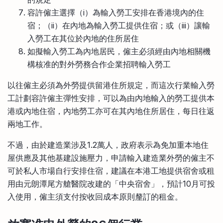
容許僱主選擇（i）為輸入勞工安排在香港境內的住
宿；（ii）在內地為輸入勞工提供住宿；或（iii）讓輸
入勞工在其位於內地的住所居住
如擬輸入勞工為內地居民，僱主必須經由內地相關機
構核准的對外勞務合作企業招聘輸入勞工
以往僱主必須為外勞提供留港住所規定，而這次行業輸入勞
工計劃容許僱主彈性安排，可以為由內地輸入的勞工提供本
港或內地住宿，內地勞工亦可在其內地住所居住，每日往返
兩地工作。
不過，由於建造業涉及1.2萬人，政府表示為免加重本地住
屋供應及其他基建設施壓力，申請輸入建造業外勞的僱主不
可於私人市場自行安排住宿，建議在本港工地提供宿舍或租
用由元朗潭尾方艙醫院改建的「中央宿舍」，預計10月可投
入使用，僱主須支付按收回成本原則釐訂的租金。