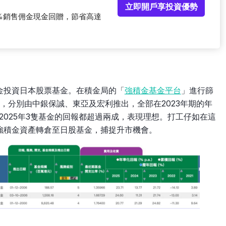
立即開戶享投資優勢
%銷售佣金現金回贈，節省高達
金投資日本股票基金。在積金局的「
強積金基金平台
」進行篩
，分別由中銀保誠、東亞及宏利推出，全部在2023年期的年
2025年3隻基金的回報都超過兩成，表現理想。打工仔如在這
強積金資產轉倉至日股基金，捕捉升市機會。