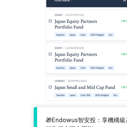
🎁Endowus智安投：享機構