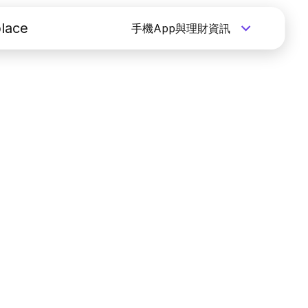
lace
手機App與理財資訊