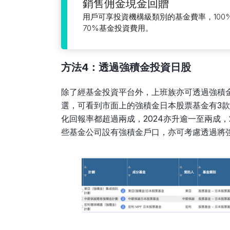
銷售佣金現金回贈
用戶可享投資機構級類別的基金費率，100
70%基金投資費用。
方法4：透過強積金投資日股
除了經基金投資平台外，上班族亦可透過強積
選，可看到市面上的強積金日本股票基金有3款
化回報率都超過兩成，2024亦升逾一至兩成，
些基金公司設有強積金戶口，亦可考慮透過將