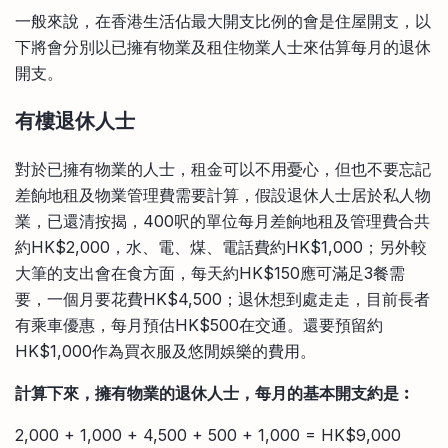
一般來說，在香港生活佔最大開支比例的會是住屋開支，以
下將會分別以已擁有物業及租住物業人士來估算每月的退休
開支。
有樓退休人士
對於已擁有物業的人士，租金可以不用憂心，但也不要忘記
差餉地租及物業管理費需要計算，假設退休人士居於私人物
業，已還清按揭，400呎的單位每月差餉地租及管理費合共
約HK$2,000，水、電、煤、電話費約HK$1,000；另外較
大筆的支出會在食方面，每天約HK$150應可滿足3餐需
要，一個月要花費HK$4,500；退休想到處走走，目前長者
有乘車優惠，每月預估HK$500在交通。還要預留約
HK$1,000作為買衣服及悠閒娛樂的費用。
計算下來，擁有物業的退休人士，每月的基本開支約是︰
2,000 + 1,000 + 4,500 + 500 + 1,000 = HK$9,000