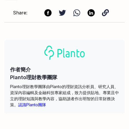
Share:
作者簡介
Planto理財教學團隊
Planto理財教學團隊由Planto的理財資訊分析員、研究人員、
資深內容編輯及金融科技專家組成，致力提供貼地、專業且中
立的理財知識與教學內容，協助讀者作出明智的日常財務決
策。
認識Planto團隊