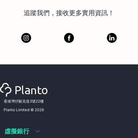
追蹤我們，接收更多實用資訊！
香港灣仔駱克道3號22樓
Planto Limited ©
2026
虛擬銀行