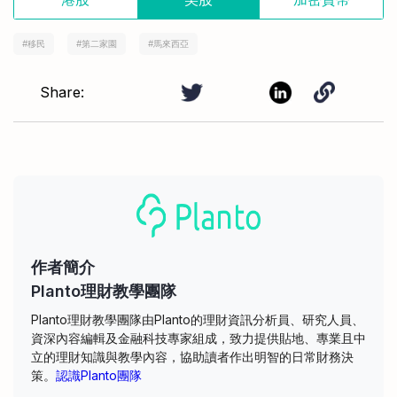
#
移民
#
第二家園
#
馬來西亞
Share:
作者簡介
Planto理財教學團隊
Planto理財教學團隊由Planto的理財資訊分析員、研究人員、
資深內容編輯及金融科技專家組成，致力提供貼地、專業且中
立的理財知識與教學內容，協助讀者作出明智的日常財務決
策。
認識Planto團隊