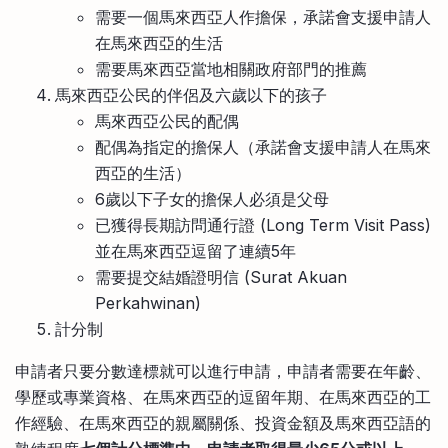
需要一個馬來西亞人作擔保，承諾會支援申請人
在馬來西亞的生活
需要馬來西亞當地相關政府部門的推薦
馬來西亞公民的伴侶及六歲以下的孩子
馬來西亞公民的配偶
配偶為指定的擔保人（承諾會支援申請人在馬來
西亞的生活）
6歲以下子女的擔保人必須是父母
已獲得長期訪問通行證 (Long Term Visit Pass)
並在馬來西亞逗留了連續5年
需要提交結婚證明信 (Surat Akuan
Perkahwinan)
計分制
申請者只要分數達標就可以進行申請，申請者需要在年齡、
學歷或專業資格、在馬來西亞的逗留年期、在馬來西亞的工
作經驗、在馬來西亞的親屬關係、投資金額及馬來西亞語的