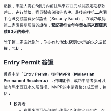
然後，申請人需在6個月內前往馬來西亞完成開設定期存款
戶口、進行體檢、購買醫療保險等條件。最後前往第二家園
中心繳交簽證費及保證金（Security Bond）。在成功取得
第二家園長期居留簽證後，
緊記要符合每年留在馬來西亞累
積60天的條件
。
除了第二家園計劃外，你亦有其他途徑獲取大馬的永久居留
權，包括：
Entry Permit
簽證
透過申請「Entry Permit」獲得
MyPR（Malaysian
Permanent Residents），俗稱紅卡
，成功申請者就可以
擁有馬來西亞永久居留權。MyPR的申請資格分成五種，包
括︰
投資者
在馬來西亞任何銀行作最少5年的定期存款，存