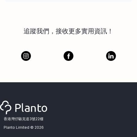
追蹤我們，接收更多實用資訊！
香港灣仔駱克道3號22樓
Planto Limited ©
2026