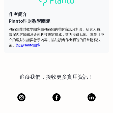
作者簡介
Planto理財教學團隊
Planto理財教學團隊由Planto的理財資訊分析員、研究人員、
資深內容編輯及金融科技專家組成，致力提供貼地、專業且中
立的理財知識與教學內容，協助讀者作出明智的日常財務決
策。
認識Planto團隊
追蹤我們，接收更多實用資訊！