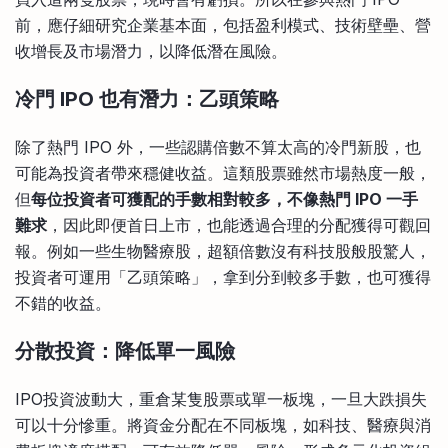
前，應仔細研究企業基本面，包括盈利模式、技術壁壘、營
收增長及市場潛力，以降低潛在風險。
冷門 IPO 也有潛力：乙頭策略
除了熱門 IPO 外，一些認購倍數不算太高的冷門新股，也
可能為投資者帶來穩健收益。這類股票雖然市場熱度一般，
但
每位投資者可獲配的手數相對較多，不像熱門 IPO 一手
難求
，因此即便首日上市，也能透過合理的分配獲得可觀回
報。例如一些生物醫療股，超額倍數沒有科技股般股驚人，
投資者可運用「乙頭策略」，拿到分到較多手數，也可獲得
不錯的收益。
分散投資：降低單一風險
IPO投資波動大，重倉某隻股票或單一板塊，一旦大跌損失
可以十分慘重。將資金分配在不同板塊，如科技、醫療與消