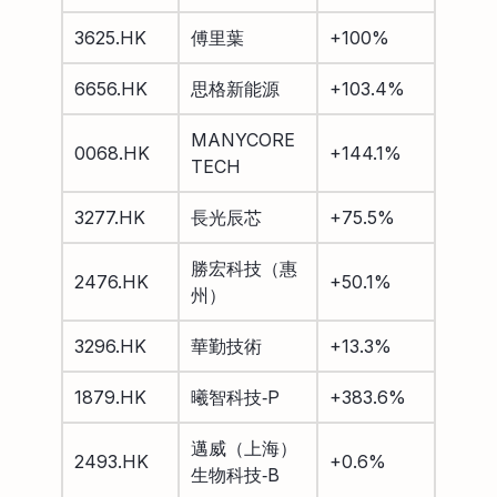
3625.HK
傅里葉
+100%
6656.HK
思格新能源
+103.4%
MANYCORE
0068.HK
+144.1%
TECH
3277.HK
長光辰芯
+75.5%
勝宏科技（惠
2476.HK
+50.1%
州）
3296.HK
華勤技術
+13.3%
1879.HK
曦智科技‑P
+383.6%
邁威（上海）
2493.HK
+0.6%
生物科技‑B