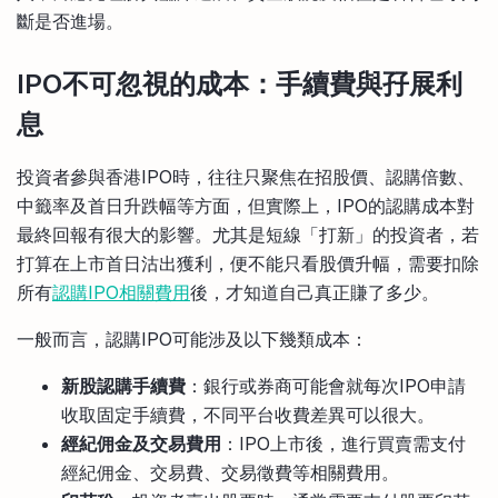
斷是否進場。
IPO不可忽視的成本：手續費與孖展利
息
投資者參與香港IPO時，往往只聚焦在招股價、認購倍數、
中籤率及首日升跌幅等方面，但實際上，IPO的認購成本對
最終回報有很大的影響。尤其是短線「打新」的投資者，若
打算在上市首日沽出獲利，便不能只看股價升幅，需要扣除
所有
認購IPO相關費用
後，才知道自己真正賺了多少。
一般而言，認購IPO可能涉及以下幾類成本：
新股認購手續費
：銀行或券商可能會就每次IPO申請
收取固定手續費，不同平台收費差異可以很大。
經紀佣金及交易費用
：IPO上市後，進行買賣需支付
經紀佣金、交易費、交易徵費等相關費用。