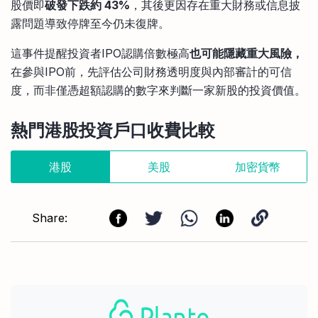
股價即
破發下跌約 43%
，其後更因存在重大財務或信息披
露問題導致停牌至今仍未復牌。
這事件提醒投資者IPO認購倍數極高
也可能隱藏重大風險，
在參與IPO前，先評估公司財務透明度與內部審計的可信
度，而非僅憑超額認購的數字來判斷一家新股的投資價值。
熱門港股投資戶口收費比較
港股
美股
加密貨幣
Share: