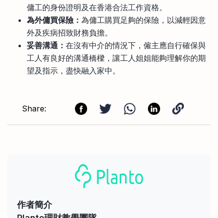
傭工的身份證明及在香港合法工作資格。
為外傭買保險：
為傭工購買足夠的保險，以減輕因意
外及疾病招致財務負擔。
妥善溝通：
在沒有中介的情況下，僱主應自行確保與
工人有良好的溝通橋樑，讓工人姐姐能夠理解你的期
望及指示，盡快融入家中。
Share:
作者簡介
Planto理財教學團隊