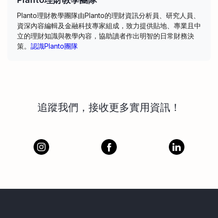
Planto理財教學團隊由Planto的理財資訊分析員、研究人員、
資深內容編輯及金融科技專家組成，致力提供貼地、專業且中
立的理財知識與教學內容，協助讀者作出明智的日常財務決
策。
認識Planto團隊
追蹤我們，接收更多實用資訊！