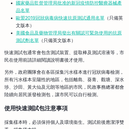
國家藥品監督管理局批准的新冠疫情防控醫療器械產
品名單
歐盟2019冠狀病毒病快速抗原測試通用名單
（只備英
文版本）
美國食品及藥物管理局發出有關認可緊急使用的抗原
測試劑名單
（只備英文版本）
快速測試包通常會包含測試裝置、提取棒及測試溶液等，市
民在使用前請詳細閱讀說明書後才使用。
另外，政府團隊會在各區採集污水樣本進行冠狀病毒檢測，
所有污水樣本呈陽性的地區，包括離島、葵青、觀塘、深水
埗、沙田、黃大仙及元朗等地區的市民，民政事務總署都會
陸續向居民派發檢測包，讓市民可以自行檢測。
使用快速測試包注意事項
採集樣本時，必須保持個人及環境衞生。測試前後應潔淨雙