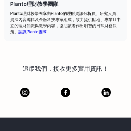
Planto理財教學團隊
Planto理財教學團隊由Planto的理財資訊分析員、研究人員、
資深內容編輯及金融科技專家組成，致力提供貼地、專業且中
立的理財知識與教學內容，協助讀者作出明智的日常財務決
策。
認識Planto團隊
追蹤我們，接收更多實用資訊！