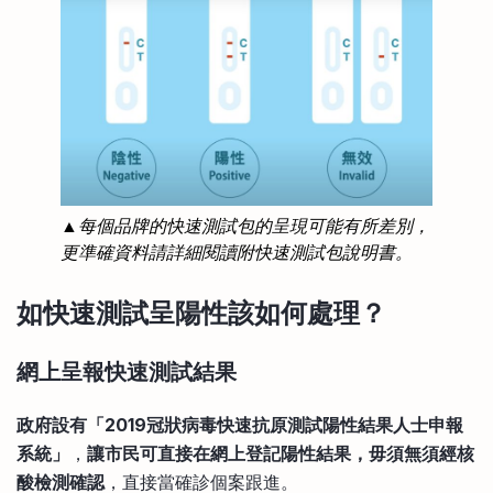
▲每個品牌的快速測試包的呈現可能有所差別，
更準確資料請詳細閱讀附快速測試包說明書。
如快速測試呈陽性該如何處理？
網上呈報快速測試結果
政府設有「2019冠狀病毒快速抗原測試陽性結果人士申報
系統」
，
讓市民可直接在網上登記陽性結果，毋須無須經核
酸檢測確認
，直接當確診個案跟進。