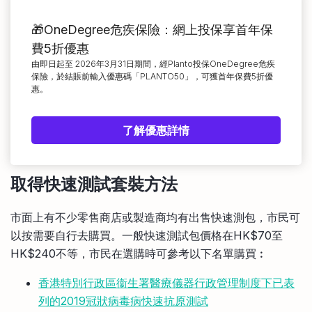
🎁OneDegree危疾保險：網上投保享首年保
費5折優惠
由即日起至 2026年3月31日期間，經Planto投保OneDegree危疾
保險，於結賬前輸入優惠碼「PLANTO50」，可獲首年保費5折優
惠。
了解優惠詳情
取得快速測試套裝方法
市面上有不少零售商店或製造商均有出售快速測包，市民可
以按需要自行去購買。一般快速測試包價格在HK$70至
HK$240不等，市民在選購時可參考以下名單購買︰
香港特別行政區衞生署醫療儀器行政管理制度下已表
列的2019冠狀病毒病快速抗原測試