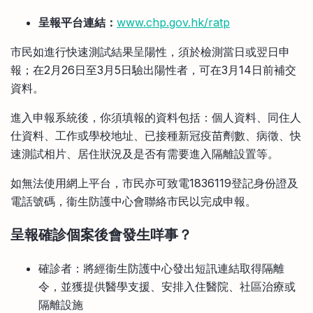
呈報平台連結：
www.chp.gov.hk/ratp
市民如進行快速測試結果呈陽性，須於檢測當日或翌日申
報；在2月26日至3月5日驗出陽性者，可在3月14日前補交
資料。
進入申報系統後，你須填報的資料包括：個人資料、同住人
仕資料、工作或學校地址、已接種新冠疫苗劑數、病徵、快
速測試相片、居住狀況及是否有需要進入隔離設置等。
如無法使用網上平台，市民亦可致電1836119登記身份證及
電話號碼，衞生防護中心會聯絡市民以完成申報。
呈報確診個案後會發生咩事？
確診者：將經衞生防護中心發出短訊連結取得隔離
令，並獲提供醫學支援、安排入住醫院、社區治療或
隔離設施