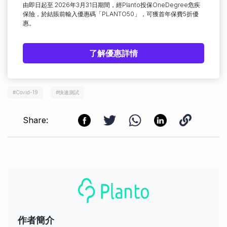
由即日起至 2026年3月31日期間，經Planto投保OneDegree危疾
保險，於結賬前輸入優惠碼「PLANTO50」，可獲首年保費5折優
惠。
了解優惠詳情
#
Covid-19
#
快速測試
Share:
作者簡介