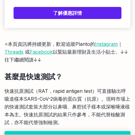
了解優惠詳情
⭐️本頁資訊將持續更新，歡迎追蹤Planto的
Instagram
｜
Threads
或
Facebook
以緊貼最新理財及生活小貼士。↓↓
往下繼續閱讀↓↓
甚麼是快速測試
？
快速抗原測試（RAT，rapid antigen test）可直接驗出呼
吸道樣本SARS-CoV-2病毒的蛋白質（抗原）。現時市場上
的快速測試套裝大部分以鼻咽、鼻腔拭子樣本或深喉唾液樣
本為主。快速抗原測試的結果只作參考，不能代替核酸測
試，亦不能代替強制檢測。