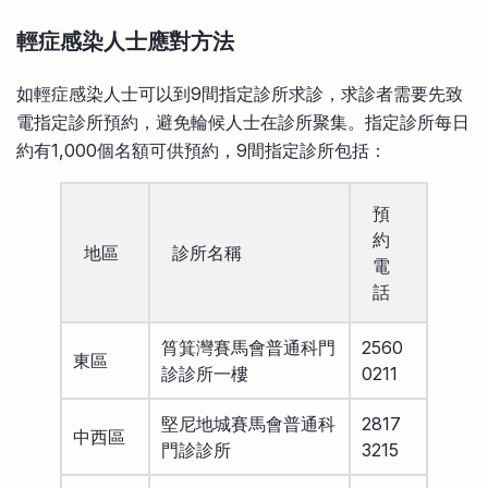
輕症感染人士應對方法
如輕症感染人士可以到9間指定診所求診，求診者需要先致
電指定診所預約，避免輪候人士在診所聚集。指定診所每日
約有1,000個名額可供預約，9間指定診所包括：
預
約
地區
診所名稱
電
話
筲箕灣賽馬會普通科門
2560
東區
診診所一樓
0211
堅尼地城賽馬會普通科
2817
中西區
門診診所
3215