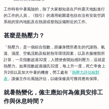
工作時有中暑風險的，除了大家都知道在戶外露天地點進行
的工作的人員，《指引》的適用範圍還包括在沒有安裝空調
系統的室內地點及在熱源或發熱設備附近的工作。
甚麼是熱壓力？
「熱壓力」是一個綜合指數，跟據身體所產生的代謝熱、氣
溫、濕度、空氣流動及輻射熱等環境因素，以及衣服種類所
計算，一旦指數超過32度，人體便會開始感到壓力，這就是
熱壓力。如果指數超過攝氏32度，每上升一度，死亡率會上
升2倍以及加大中暑的機會，勞工處有「
熱壓力評估核對
表
」讓僱主作出風險評估，以確保僱員可獲得應有保障。
就暑熱變化，僱主應如何為僱員安排工
作與休息時間？