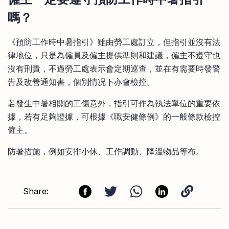
嗎？
《預防工作時中暑指引》雖由勞工處訂立，但指引並沒有法
律地位，只是為僱員及僱主提供準則和建議，僱主不遵守也
沒有刑責，不過勞工處表示會定期巡查，並在有需要時發警
告及改善通知書，個別情况下亦會檢控。
若發生中暑相關的工傷意外，指引可作為執法單位的重要依
據，若有足夠證據，可根據《職安健條例》的一般條款檢控
僱主。
防暑措施，例如安排小休、工作調動、降溫物品等布。
Share: