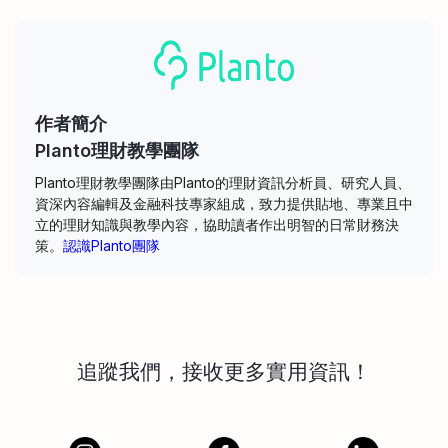
作者簡介
Planto理財教學團隊
Planto理財教學團隊由Planto的理財資訊分析員、研究人員、
資深內容編輯及金融科技專家組成，致力提供貼地、專業且中
立的理財知識與教學內容，協助讀者作出明智的日常財務決
策。
認識Planto團隊
追蹤我們，接收更多實用資訊！