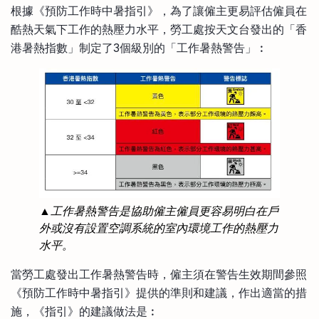
根據《預防工作時中暑指引》，為了讓僱主更易評估僱員在
酷熱天氣下工作的熱壓力水平，勞工處按天文台發出的「香
港暑熱指數」制定了3個級別的「工作暑熱警告」︰
▲工作暑熱警告是協助僱主僱員更容易明白在戶
外或沒有設置空調系統的室內環境工作的熱壓力
水平。
當勞工處發出工作暑熱警告時，僱主須在警告生效期間參照
《預防工作時中暑指引》提供的準則和建議，作出適當的措
施，《指引》的建議做法是︰