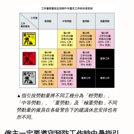
▲指引按勞動量將不同工種分為「輕勞動」、
「中等勞動」、「重勞動」及「極重勞動，不同
勞動量的僱員在各級警告下的建議休息安排也有
所不同。
僱主一定要遵守預防工作時中暑指引