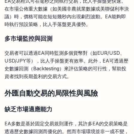
EA交易程式可在毫秒之間執行交易，比人手操盤更快速。
在市場公佈重大數據（如美國非農就業數據或美聯儲利率決
議）時，價格可能在短短幾秒內出現劇烈波動。EA能夠即
時執行預設策略，比人手落盤更具優勢。
多市場監控與回測
交易者可以透過EA同時監測多個貨幣對（如EUR/USD、
USD/JPY等），比人手操盤更有效率。此外，EA可透過歷
史數據回測（Backtesting）來評估策略的可行性，幫助投
資者找到長期盈利的交易方式。
外匯自動交易的局限性與風險
缺乏市場適應能力
EA多數是基於固定交易規則運作，其許多EA的交易策略是
透過歷史數據回測而優化的。然而市場環境並非一成不變，