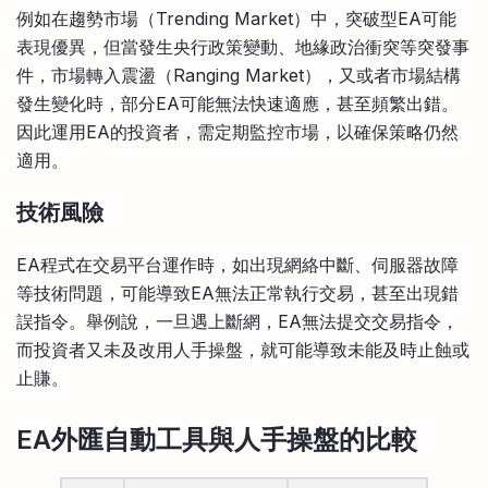
例如在趨勢市場（Trending Market）中，突破型EA可能
表現優異，但當發生央行政策變動、地緣政治衝突等突發事
件，市場轉入震盪（Ranging Market），又或者市場結構
發生變化時，部分EA可能無法快速適應，甚至頻繁出錯。
因此運用EA的投資者，需定期監控市場，以確保策略仍然
適用。
技術風險
EA程式在交易平台運作時，如出現網絡中斷、伺服器故障
等技術問題，可能導致EA無法正常執行交易，甚至出現錯
誤指令。舉例說，一旦遇上斷網，EA無法提交交易指令，
而投資者又未及改用人手操盤，就可能導致未能及時止蝕或
止賺。
EA外匯自動工具與人手操盤的比較