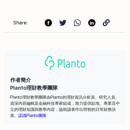
Share:
作者簡介
Planto理財教學團隊
Planto理財教學團隊由Planto的理財資訊分析員、研究人員、
資深內容編輯及金融科技專家組成，致力提供貼地、專業且中
立的理財知識與教學內容，協助讀者作出明智的日常財務決
策。
認識Planto團隊