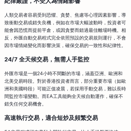
紀律嚴謹，不受人為情緒影響
人類交易者容易受到恐懼、貪婪、焦慮等心理因素影響，導
致衝動交易或錯失良機，例如在市場大幅波動時，投資者可
能會因恐慌而提前平倉，或因貪婪而錯過最佳離場時機。相
反，外匯自動交易程式完全依照預設的交易規則運行，不會
因市場情緒變化而影響決策，確保交易的一致性和紀律性。
24/7 全天候交易，無需人手監控
外匯市場是一個24小時不間斷的市場，涵蓋亞洲、歐洲和
北美交易時段。對於香港投資者而言，部分重要市場（如歐
洲和美國時段）可能正值凌晨，若採用手動交易，難以長時
間監控市場變動。而EA工具能夠全天候自動運作，確保不
錯失任何交易機會。
高速執行交易，適合短炒及頻繁交易