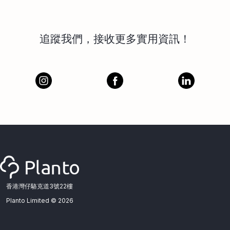
追蹤我們，接收更多實用資訊！
香港灣仔駱克道3號22樓
Planto Limited ©
2026