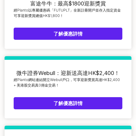
富途牛牛：最高$1800迎新獎賞
經Planto以專屬優惠碼「FUTUPLT」全新註冊開戶並存入指定資金
可享迎新獎賞總值HK$1,800！
了解優惠詳情
微牛證券Webull：迎新送高達HK$2,400！
經Planto網站連結開立Webull戶口，可享迎新獎賞高達HK$2,400
+ 美港股交易真0佣金交易！
了解優惠詳情