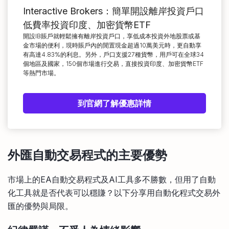
Interactive Brokers：簡單開設離岸投資戶口
低費率投資印度、加密貨幣ETF
開設IB賬戶就輕鬆擁有離岸投資戶口，享低成本投資外地股票或基
金市場的便利，現時賬戶內的閒置現金超過10萬美元時，更自動享
有高達4.83%的利息。另外，戶口支援27種貨幣，用戶可在全球34
個地區及國家，150個市場進行交易，直接投資印度、加密貨幣ETF
等熱門市場。
到官網了解優惠詳情
外匯自動交易程式的主要優勢
市場上的EA自動交易程式及AI工具多不勝數，但用了自動
化工具就是否代表可以穩賺？以下分享用自動化程式交易外
匯的優勢與局限。