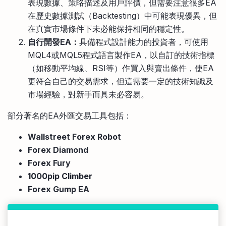
表現數據、策略描述及用戶評價，但需要注意很多EA
在歷史數據測試（Backtesting）中可能表現優異，但
在真實市場條件下未必能保持相同的穩定性。
自行開發EA：
具備程式設計能力的投資者，可使用
MQL4或MQL5程式語言製作EA，以自訂的技術指標
（如移動平均線、RSI等）作買入與賣出條件，使EA
更符合自己的交易需求，但這需要一定的技術知識及
市場經驗，對新手而具未必容易。
部分著名的EA外匯交易工具包括：
Wallstreet Forex Robot
Forex Diamond
Forex Fury
1000pip Climber
Forex Gump EA