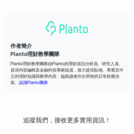
作者簡介
Planto理財教學團隊
Planto理財教學團隊由Planto的理財資訊分析員、研究人員、
資深內容編輯及金融科技專家組成，致力提供貼地、專業且中
立的理財知識與教學內容，協助讀者作出明智的日常財務決
策。
認識Planto團隊
追蹤我們，接收更多實用資訊！