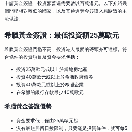
申請黃金簽證，投資額普遍需要數以百萬港元。以下介紹幾
個門檻相對較低的國家，以及其通過黃金簽證入籍歐盟的主
流做法。
希臘黃金簽證：最低投資額25萬歐元
希臘黃金簽證門檻不高，投資港人最愛的磚頭亦可達標。符
合條件的投資項目及資金要求包括：
投資25萬歐元或以上於當地房地產
投資40萬歐元或以上於希臘政府債券
投資40萬歐元或以上於希臘企業
在希臘的銀行存款最少40萬歐元
希臘黃金簽證優勢
資金要求低，僅由25萬歐元起
沒有最短居留日數限制，只要滿足投資條件，就可每5