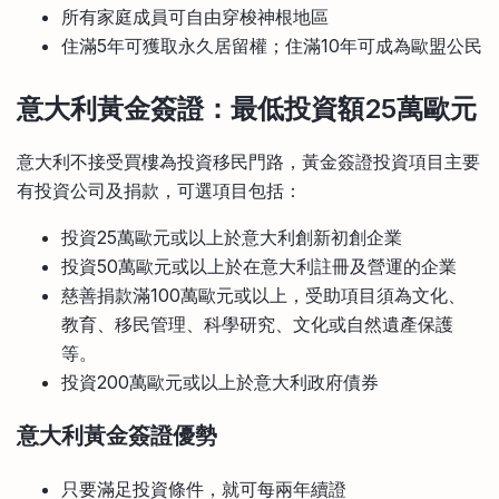
所有家庭成員可自由穿梭神根地區
住滿5年可獲取永久居留權；住滿10年可成為歐盟公民
意大利黃金簽證：最低投資額25萬歐元
意大利不接受買樓為投資移民門路，黃金簽證投資項目主要
有投資公司及捐款，可選項目包括：
投資25萬歐元或以上於意大利創新初創企業
投資50萬歐元或以上於在意大利註冊及營運的企業
慈善捐款滿100萬歐元或以上，受助項目須為文化、
教育、移民管理、科學研究、文化或自然遺產保護
等。
投資200萬歐元或以上於意大利政府債券
意大利黃金簽證優勢
只要滿足投資條件，就可每兩年續證