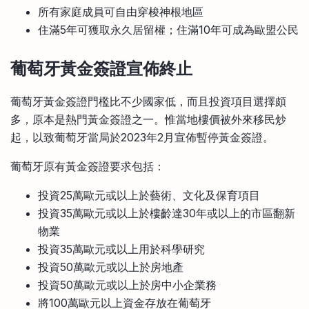
所有家庭成員可自由穿梭神根地區
住滿5年可獲取永久居留權；住滿10年可成為歐盟公民
葡萄牙黃金簽證宣佈終止
葡萄牙黃金簽證門檻比不少國家低，而且投資項目選擇頗
多，原本是熱門黃金簽證之一。惟當地樓價被外來移民炒
起，以致葡萄牙當局於2023年2月宣佈暫停黃金簽證。
葡萄牙原有黃金簽證要求包括：
投資25萬歐元或以上於藝術、文化及保育項目
投資35萬歐元或以上於樓齡達30年或以上的市區翻新
物業
投資35萬歐元或以上用於科學研究
投資50萬歐元或以上於房地產
投資50萬歐元或以上於房中小企業務
將100萬歐元以上資金存放在葡萄牙