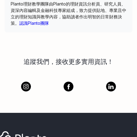
Planto理財教學團隊由Planto的理財資訊分析員、研究人員、
資深內容編輯及金融科技專家組成，致力提供貼地、專業且中
立的理財知識與教學內容，協助讀者作出明智的日常財務決
策。
認識Planto團隊
追蹤我們，接收更多實用資訊！