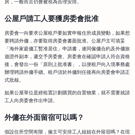
房，一般而言仍會被視為合理安排。
公屋戶請工人要獲房委會批准
房委會一向要求公屋租戶要如實申報住所成員變動，如果想
要聘請外傭，亦要取得房委會書面批准。公屋戶主可填妥
「海外家庭傭工暫准居住」申請書，連同僱傭合約及外傭旅
遊證件副本，遞交予房委會。房委會在確認申請人符合資格
後，會發出一份「原則上批准書」，以便租戶向入境事務處
辦理聘請外傭手續。租戶須於外傭到任後再向房委會申請正
式批核。
如果公屋單位是經租置計劃購買的自置物業，就不需要就請
工人向房委會作出申請。
外傭在外面留宿可以嗎？
假設住所空間有限，僱主可安排工人姐姐在外留宿嗎？在現