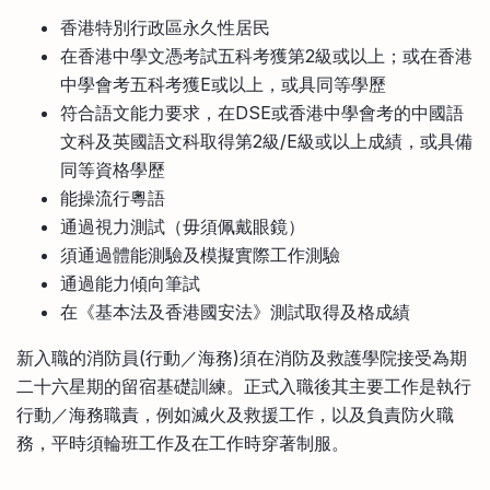
香港特別行政區永久性居民
在香港中學文憑考試五科考獲第2級或以上；或在香港
中學會考五科考獲E或以上，或具同等學歷
符合語文能力要求，在DSE或香港中學會考的中國語
文科及英國語文科取得第2級/E級或以上成績，或具備
同等資格學歷
能操流行粵語
通過視力測試（毋須佩戴眼鏡）
須通過體能測驗及模擬實際工作測驗
通過能力傾向筆試
在《基本法及香港國安法》測試取得及格成績
新入職的消防員(行動／海務)須在消防及救護學院接受為期
二十六星期的留宿基礎訓練。正式入職後其主要工作是執行
行動／海務職責，例如滅火及救援工作，以及負責防火職
務，平時須輪班工作及在工作時穿著制服。