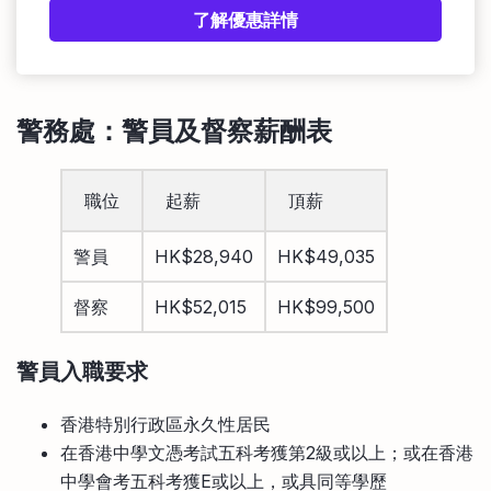
了解優惠詳情
警務處
：警員及督察
薪酬表
職位
起薪
頂薪
警員
HK$28,940
HK$49,035
督察
HK$52,015
HK$99,500
警員入職
要求
香港特別行政區永久性居民
在香港中學文憑考試五科考獲第2級或以上；或在香港
中學會考五科考獲E或以上，或具同等學歷