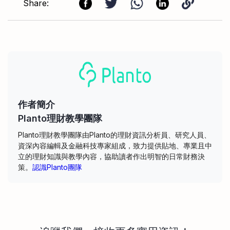
Share:
作者簡介
Planto理財教學團隊
Planto理財教學團隊由Planto的理財資訊分析員、研究人員、
資深內容編輯及金融科技專家組成，致力提供貼地、專業且中
立的理財知識與教學內容，協助讀者作出明智的日常財務決
策。
認識Planto團隊