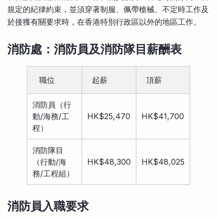
規定的紀律約束，並須穿著制服、佩帶槍械、不定時工作及
於接獲有關要求時，在香港特別行政區以外的地區工作。
消防處
：消防員及消防隊目
薪酬表
職位
起薪
頂薪
消防員（行
動/海務/工
HK$25,470
HK$41,700
程）
消防隊目
（行動/海
HK$48,300
HK$48,025
務/工程組）
消防員入職
要求