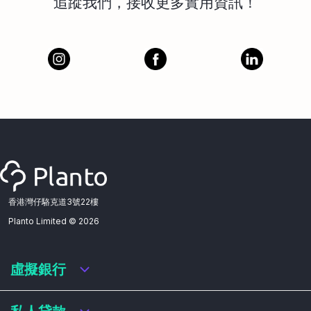
追蹤我們，接收更多實用資訊！
香港灣仔駱克道3號22樓
Planto Limited ©
2026
虛擬銀行
虛擬銀行迎新優惠