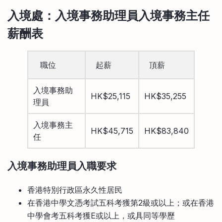
入境處
：入境事務助理員入境事務主
任
薪酬表
職位
起薪
頂薪
入境事務助
HK$25,115
HK$35,255
理員
入境事務主
HK$45,715
HK$83,840
任
入境事務助理員入職
要求
香港特別行政區永久性居民
在香港中學文憑考試五科考獲第2級或以上；或在香港
中學會考五科考獲E或以上，或具同等學歷