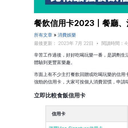
餐飲信用卡2023〡餐廳
所有文章
»
消費娛樂
最後更新： 2023年 7月 22日
•
閱讀時間：4
辛苦工作過後，好好吃喝玩樂一番，是調劑生
體驗到更豐富樂趣。
市面上有不少主打餐飲回贈或吃喝玩樂的信用
強勁的信用卡，大家可按個人消費習慣，申請
立即比較食飯信用卡
信用卡