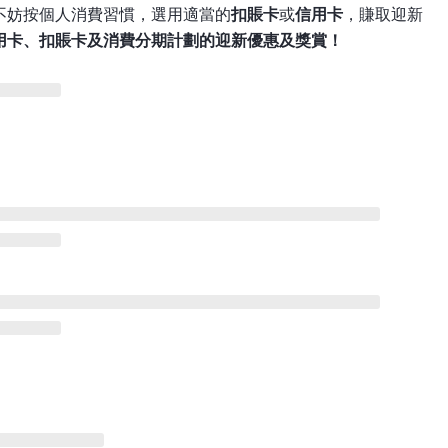
不妨按個人消費習慣，選用適當的
扣賬卡
或
信用卡
，賺取迎新
用卡、扣賬卡及消費分期計劃的迎新優惠及獎賞！