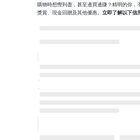
購物時想慳到盡，甚至邊買邊賺？精明的你，
獎賞、現金回贈及其他優惠。
立即了解以下信