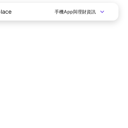
lace
手機App與理財資訊