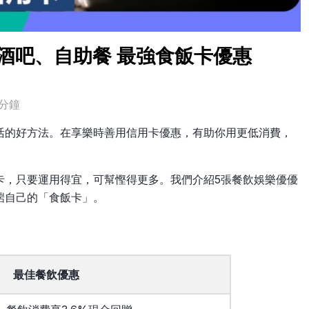
、酒吧、自助餐 最強食飯卡優惠
分鐘
活的好方法。在享樂時善用信用卡優惠，有助你用更低消費，
卡，只要運用得宜，可幫慳得更多。我們介紹5張餐飲娛樂優優
啱自己的「食飯卡」。
最佳餐飲優惠