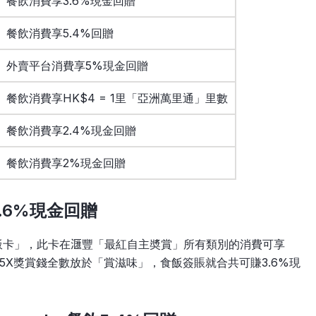
餐飲消費享3.6%現金回贈
餐飲消費享5.4%回贈
外賣平台消費享5%現金回贈
餐飲消費享HK$4 = 1里「亞洲萬里通」里數
餐飲消費享2.4%現金回贈
餐飲消費享2%現金回贈
：3.6%現金回贈
的「食飯卡」，此卡在𣿬豐「最紅自主奬賞」所有類別的消費可享
的5X獎賞錢全數放於「賞滋味」，食飯簽賬就合共可賺3.6%現