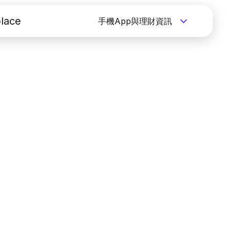
lace
手機App與理財資訊