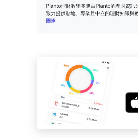
Planto理財教學團隊由Planto的理
致力提供貼地、專業且中立的理財知識與
團隊