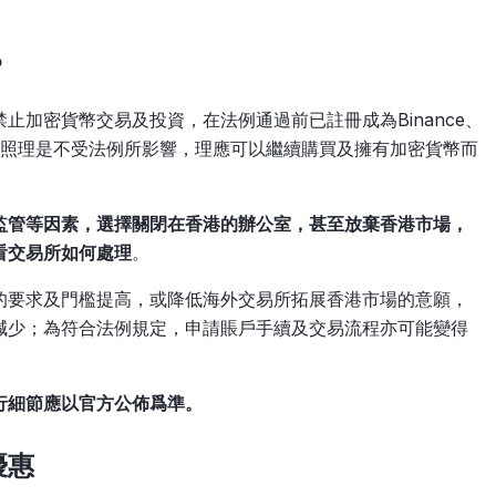
？
止加密貨幣交易及投資，在法例通過前已註冊成為Binance、
者，照理是不受法例所影響，理應可以繼續購買及擁有加密貨幣而
監管等因素，選擇關閉在香港的辦公室，甚至放棄香港市場，
看交易所如何處理
。
的要求及門檻提高，或降低海外交易所拓展香港市場的意願，
減少；為符合法例規定，申請賬戶手續及交易流程亦可能變得
行細節應以官方公佈爲準。
優惠