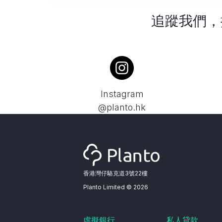
追蹤我們，
Instagram
@planto.hk
香港灣仔駱克道3號22樓
Planto Limited ©
2026
虛擬銀行
私人貸款