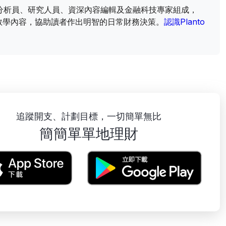
財資訊分析員、研究人員、資深內容編輯及金融科技專家組成，
教學內容，協助讀者作出明智的日常財務決策。
認識Planto
追蹤開支、計劃目標，一切簡單無比
簡簡單單地理財