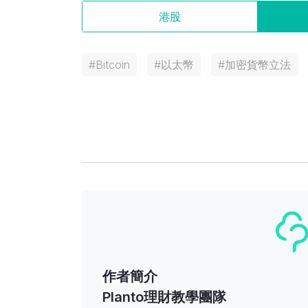
港股
#
Bitcoin
#
以太幣
#
加密貨幣立法
作者簡介
Planto理財教學團隊