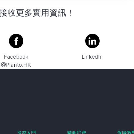
接收更多實用資訊！
Facebook
LinkedIn
@Planto.HK
投資入門
精明消費
保險教