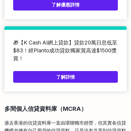
了解優惠詳情
🎁【K Cash AI網上貸款】貸款20萬日息低至
$83！經Planto成功貸款獨家賞高達$1500獎
賞！
了解詳情
多間個人信貸資料庫（
MCRA
）
過去香港的信貸資料庫一直由環聯獨市經營，但其實各信貸
機構亦擁有自己用戶的信貸資料，只是沒有共享到信貸資料