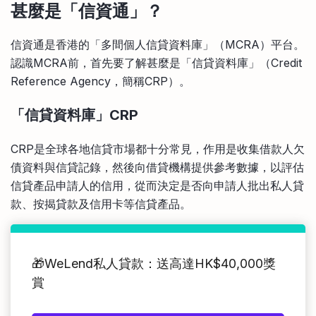
甚麼是「信資通」
？
信資通是香港的「多間個人信貸資料庫」（MCRA）平台。
認識MCRA前，首先要了解甚麼是「信貸資料庫」（Credit
Reference Agency，簡稱CRP）。
「信貸資料庫」CRP
CRP是全球各地信貸市場都十分常見，作用是收集借款人欠
債資料與信貸記錄，然後向借貸機構提供參考數據，以評估
信貸產品申請人的信用，從而決定是否向申請人批出私人貸
款、按揭貸款及信用卡等信貸產品。
🎁WeLend私人貸款：送高達HK$40,000獎
賞