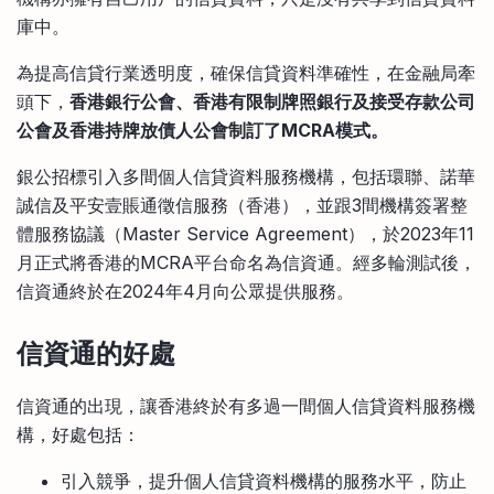
庫中。
為提高信貸行業透明度，確保信貸資料準確性，在金融局牽
頭下，
香港銀行公會、香港有限制牌照銀行及接受存款公司
公會及香港持牌放債人公會制訂了MCRA模式。
銀公招標引入多間個人信貸資料服務機構，包括環聯、諾華
誠信及平安壹賬通徵信服務（香港），並跟3間機構簽署整
體服務協議（Master Service Agreement），於2023年11
月正式將香港的MCRA平台命名為信資通。經多輪測試後，
信資通終於在2024年4月向公眾提供服務。
信資通的好處
信資通的出現，讓香港終於有多過一間個人信貸資料服務機
構，好處包括：
引入競爭，提升個人信貸資料機構的服務水平，防止