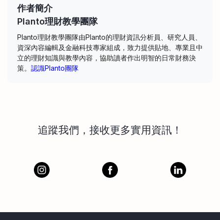
作者簡介
Planto理財教學團隊
Planto理財教學團隊由Planto的理財資訊分析員、研究人員、
資深內容編輯及金融科技專家組成，致力提供貼地、專業且中
立的理財知識與教學內容，協助讀者作出明智的日常財務決
策。
認識Planto團隊
追蹤我們，接收更多實用資訊！