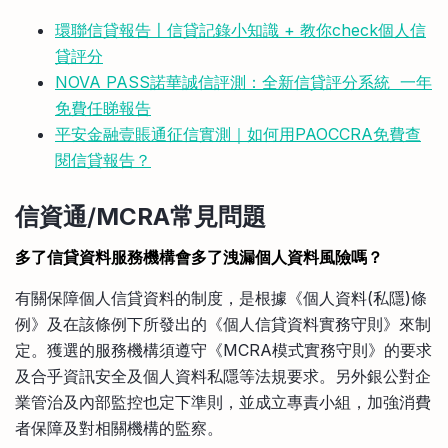
環聯信貸報告〡信貸記錄小知識 + 教你check個人信
貸評分
NOVA PASS諾華誠信評測：全新信貸評分系統 一年
免費任睇報告
平安金融壹賬通征信實測｜如何用PAOCCRA免費查
閱信貸報告？
信資通/
MCRA常見問題
多了信貸資料服務機構會多了洩漏個人資料風險嗎？
有關保障個人信貸資料的制度，是根據《個人資料(私隱)條
例》及在該條例下所發出的《個人信貸資料實務守則》來制
定。獲選的服務機構須遵守《MCRA模式實務守則》的要求
及合乎資訊安全及個人資料私隱等法規要求。另外銀公對企
業管治及內部監控也定下準則，並成立專責小組，加強消費
者保障及對相關機構的監察。