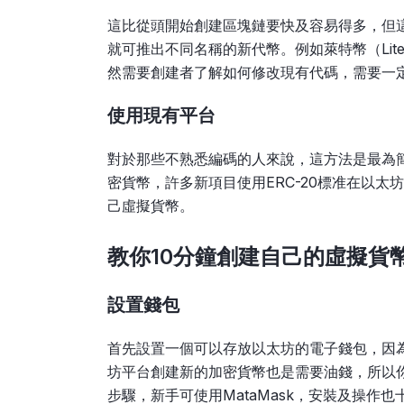
這比從頭開始創建區塊鏈要快及容易得多，但
就可推出不同名稱的新代幣。例如萊特幣（Lit
然需要創建者了解如何修改現有代碼，需要一
使用現有平台
對於那些不熟悉編碼的人來說，這方法是最為
密貨幣，許多新項目使用ERC-20標准在以
己虛擬貨幣。
教你10分鐘創建自己的虛擬貨
設置錢包
首先設置一個可以存放以太坊的電子錢包，因為
坊平台創建新的加密貨幣也是需要油錢，所以
步驟，新手可使用MataMask，安裝及操作也