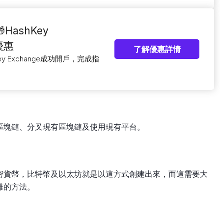
ashKey
新優惠
了解優惠詳情
ey Exchange成功開戶，完成指
區塊鏈、分叉現有區塊鏈及使用現有平台。
密貨幣，比特幣及以太坊就是以這方式創建出來，而這需要大
雜的方法。