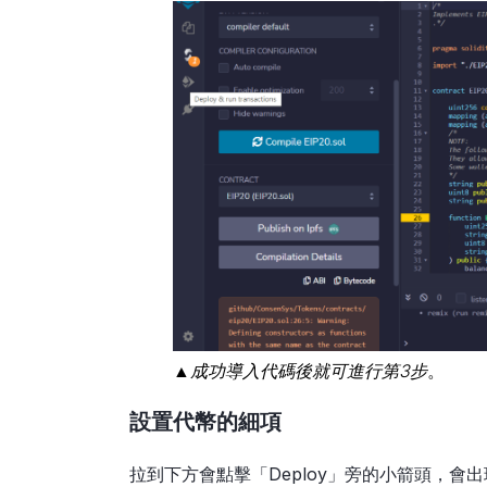
▲成功導入代碼後就可進行第3步
。
設置代幣的細項
拉到下方會點擊「Deploy」旁的小箭頭，會出現設