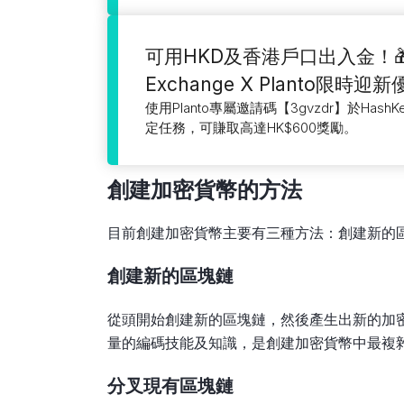
可用HKD及香港戶口出入金！🎁H
Exchange X Planto限時迎
使用Planto專屬邀請碼【3gvzdr】於HashK
定任務，可賺取高達HK$600獎勵。
創建加密貨幣的方法
目前創建加密貨幣主要有三種方法：創建新的
創建新的區塊鏈
從頭開始創建新的區塊鏈，然後產生出新的加
量的編碼技能及知識，是創建加密貨幣中最複
分叉現有區塊鏈