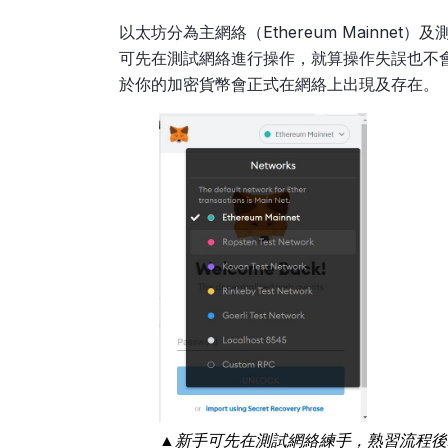
以太坊分為主網絡（Ethereum Mainnet）及
可先在測試網絡進行操作，就算操作失誤也不
於你的加密貨幣會正式在網絡上出現及存在。
▲新手可先在測試網絡練手，熟習流程後