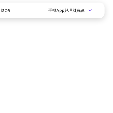
lace
手機App與理財資訊