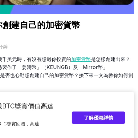
你創建自己的加密貨幣
分鐘
幾千美元時，有沒有想過你投資的
加密貨幣
是怎樣創建出來？
作了「姜濤幣」（KEUNGB）及「Mirror幣」
，你是否也心動想創建自己的加密貨幣？接下來一文為教你如何創
賺BTC獎賞價值高達
了解優惠詳情
BTC獎賞回贈，高達