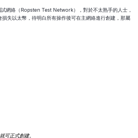
測試網絡（Ropsten Test Network），對於不太熟手的人士，
會損失以太幣，待明白所有操作後可在主網絡進行創建，那屬
就可正式創建。