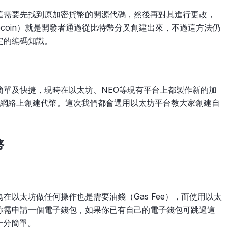
這需要先找到原加密貨幣的開源代碼，然後再對其進行更改，
ecoin）就是開發者通過從比特幣分叉創建出來，不過這方法仍
定的編碼知識。
簡單及快捷，現時在以太坊、NEO等現有平台上都製作新的加
太坊網絡上創建代幣。這次我們都會選用以太坊平台教大家創建自
幣
在以太坊做任何操作也是需要油錢（Gas Fee），而使用以太
你需申請一個電子錢包，如果你已有自己的電子錢包可跳過這
十分簡單。