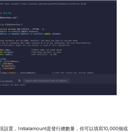
置，Initialamount是發行總數量，你可以填寫10,000個或