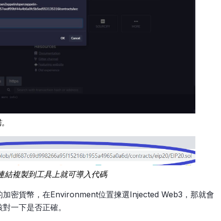
結。
兩個網址連結複製到工具上就可導入代碼
置你的加密貨幣，在Environment位置揀選Injected Web3，那就會
以核對一下是否正確。