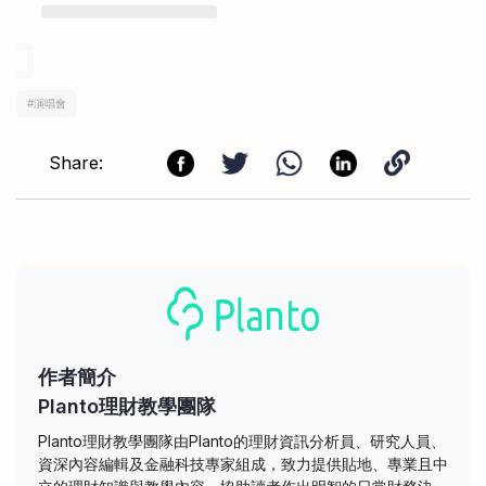
#
演唱會
Share:
作者簡介
Planto理財教學團隊
Planto理財教學團隊由Planto的理財資訊分析員、研究人員、
資深內容編輯及金融科技專家組成，致力提供貼地、專業且中