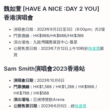
魏如萱 [HAVE A NICE :DAY 2 YOU]
香港演唱會
演唱會日期：2023年9月2日至3日（8:00pm）共2場
門票價錢：HK$988/HK$688/HK$388
演出場地：九龍灣國際展貿中心 匯星
公開售票日期：2023年7月12日上午10時於
快達票
購
買
Sam Smith演唱會2023香港站
演唱會日期：
2023年10月6日
門票價錢：
HK$1,588 / HK$1,288 / HK$988 /
HK$788 / HK$588
演出場地：
亞洲博覽館Arena
公開售票日期：
2023年6月6日，經
快達票