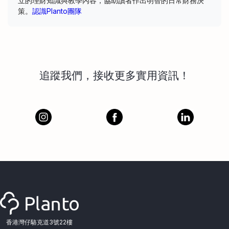
立的理財知識與教學內容，協助讀者作出明智的日常財務決
策。
認識Planto團隊
追蹤我們，接收更多實用資訊！
香港灣仔駱克道3號22樓