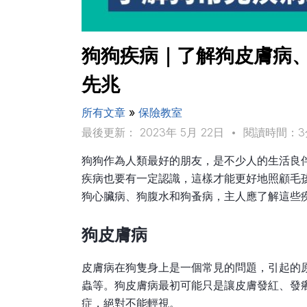
狗狗疾病｜了解狗皮膚病
先兆
所有文章
»
保險教室
最後更新： 2023年 5月 22日
•
閱讀時間：3
狗狗作為人類最好的朋友，是不少人的生活良
疾病也要有一定認識，這樣才能更好地照顧毛
狗心臟病、狗腹水和狗蚤病，主人應了解這些
狗皮膚病
皮膚病在狗隻身上是一個常見的問題，引起的
蟲等。狗皮膚病最初可能只是讓皮膚發紅、發
症，絕對不能輕視。