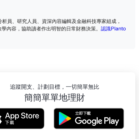
財資訊分析員、研究人員、資深內容編輯及金融科技專家組成，
教學內容，協助讀者作出明智的日常財務決策。
認識Planto
追蹤開支、計劃目標，一切簡單無比
簡簡單單地理財