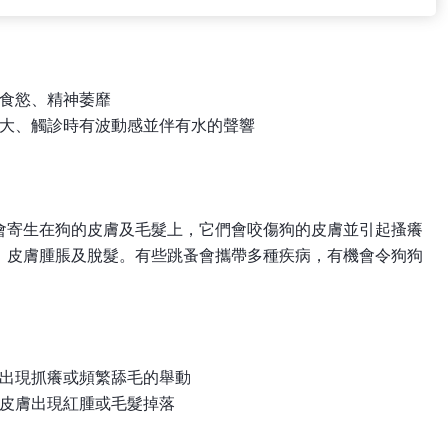
食慾、精神萎靡
大、觸診時有波動感並伴有水的聲響
會寄生在狗的皮膚及毛髮上，它們會咬傷狗的皮膚並引起搔癢
，皮膚腫脹及脫髮。有些跳蚤會攜帶多種疾病，有機會令狗狗
出現抓癢或頻繁舔毛的舉動
皮膚出現紅腫或毛髮掉落