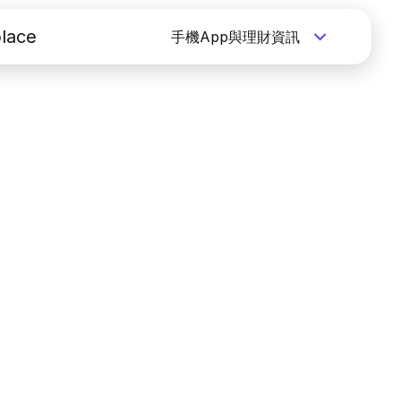
lace
手機App與理財資訊