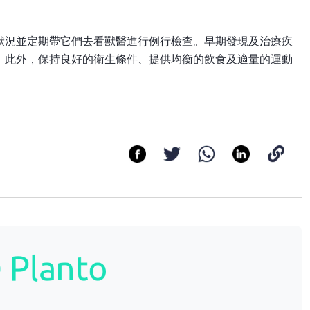
狀況並定期帶它們去看獸醫進行例行檢查。早期發現及治療疾
。此外，保持良好的衛生條件、提供均衡的飲食及適量的運動