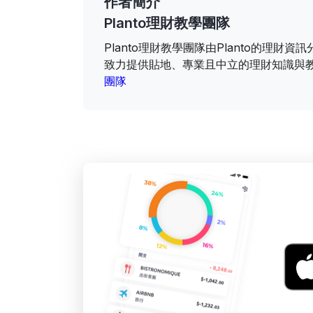
作者簡介
Planto理財教學團隊
Planto理財教學團隊由Planto的理
致力提供貼地、專業且中立的理財知識與
團隊