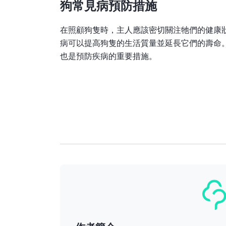
狗常見病預防措施
在照顧狗隻時，主人應該密切關注牠們的健康
病可以提高狗隻的生活質量並延長它們的壽命
也是預防疾病的重要措施。