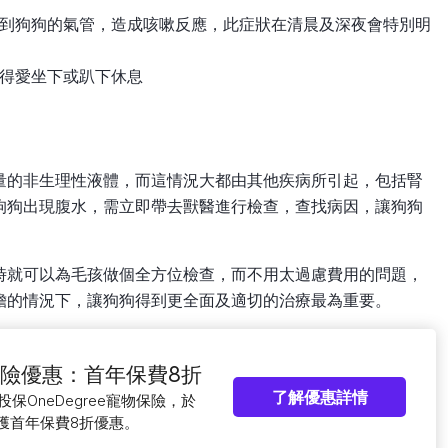
到狗狗的氣管，造成咳嗽反應，此症狀在清晨及深夜會特別明
得愛坐下或趴下休息
量的非生理性液體，而這情況大都由其他疾病所引起，包括腎
狗狗出現腹水，需立即帶去獸醫進行檢查，查找病因，讓狗狗
時就可以為毛孩做個全方位檢查，而不用太過慮費用的問題，
擔的情況下，讓狗狗得到更全面及適切的治療最為重要。
e寵物保險優惠：首年保費8折
了解優惠詳情
o投保OneDegree寵物保險，於
可獲首年保費8折優惠。