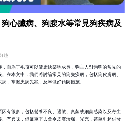
、狗心臟病、狗腹水等常見狗疾病及
分鐘
伴，而為了毛孩可以健康快樂地成長，狗主人對狗狗的常見的
孩。在本文中，我們將討論常見的狗隻疾病，包括狗皮膚病、
疾病，掌握患病先兆，及早做好預防措施。
原因有很多，包括營養不良、過敏、真菌或細菌感染以及寄生
癢、有異味，但嚴重下去會令皮膚潰爛、光禿，甚至引起併發