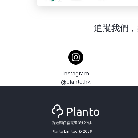
追蹤我們，
Instagram
@planto.hk
香港灣仔駱克道3號22樓
Planto Limited ©
2026