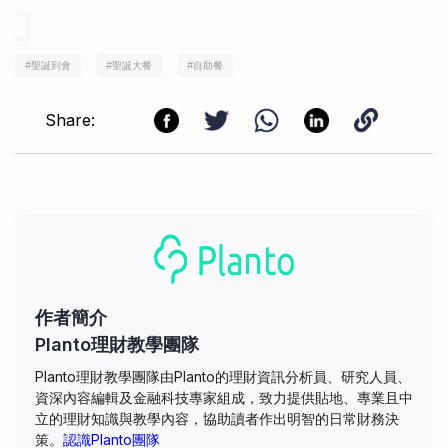
#
聖誕到會
#
聖誕大餐
#
自助餐
Share:
作者簡介
Planto理財教學團隊
Planto理財教學團隊由Planto的理財資訊分析員、研究人員、
資深內容編輯及金融科技專家組成，致力提供貼地、專業且中
立的理財知識與教學內容，協助讀者作出明智的日常財務決
策。
認識Planto團隊