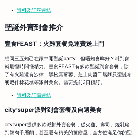
資料及訂座連結
聖誕外賣到會推介
豐食FEAST：火雞套餐免運費送上門
想同三五知己在家中開聖誕party，但唔知食咩好？叫到會
就最慳時間慳精力。豐食FEAST有多款聖誕到會套餐，除
了有火雞還有沙律、黑松露薯蓉、芝士肉醬千層麵及聖誕布
朗尼伴棉花糖等派對美食。需要提前3日預訂。
資料及訂購連結
city’super派對到會套餐及自選美食
city’super提供多款派對外賣套餐，從火雞、壽司、燒乳豬
到蟹肉千層麵，甚至還有精美的薑餅屋，全方位滿足你的聖