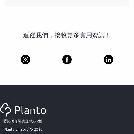
追蹤我們，接收更多實用資訊！
香港灣仔駱克道3號22樓
Planto Limited ©
2026