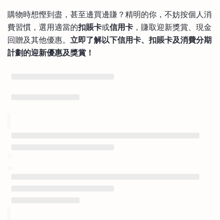
購物時想慳到盡，甚至邊買邊賺？精明的你，不妨按個人消
費習慣，選用適當的
扣賬卡
或
信用卡
，賺取迎新獎賞、現金
回贈及其他優惠。
立即了解以下信用卡、扣賬卡及消費分期
計劃的迎新優惠及獎賞！