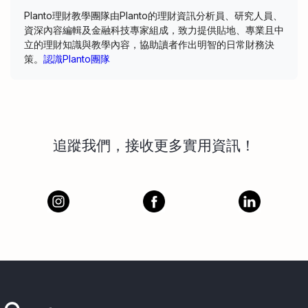
Planto理財教學團隊由Planto的理財資訊分析員、研究人員、
資深內容編輯及金融科技專家組成，致力提供貼地、專業且中
立的理財知識與教學內容，協助讀者作出明智的日常財務決
策。
認識Planto團隊
追蹤我們，接收更多實用資訊！