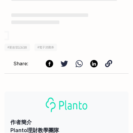
#
更改登記紀錄
#
電子消費券
Share:
作者簡介
Planto理財教學團隊