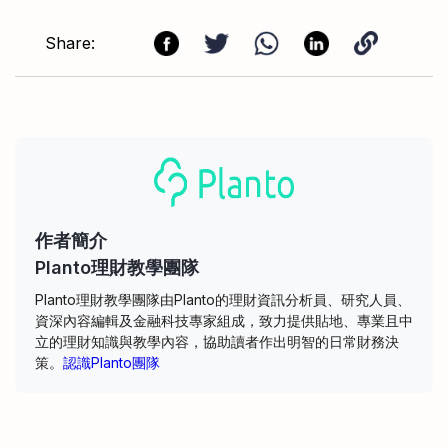
Share:
作者簡介
Planto理財教學團隊
Planto理財教學團隊由Planto的理財資訊分析員、研究人員、
資深內容編輯及金融科技專家組成，致力提供貼地、專業且中
立的理財知識與教學內容，協助讀者作出明智的日常財務決
策。
認識Planto團隊