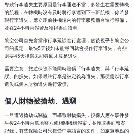
導致行李遺失主要原因是行李運送不當，多發生在需要轉機
的航程，在轉機時沒有及時將行李運到下一班航機，你若發
現行李遺失，應立即前往機場內的行李服務櫃台進行報備，
並在24小時內報警及獲得書面證明。
航空公司首先會當作行李延誤進行處理，然後視乎各航空公
司的規定，最快5天後如未能尋回就會視作行李遺失，有些
則要45天後還未能尋回才算是遺失。
需要注意，旅遊保險不能同時賠償「行李遺失」與「行李延
誤」的損失。如果最終行李是被定義為遺失，那便需以行李
遺失或個人財物遺失進行索償。
個人財物被搶劫、遇竊
一旦遭遇搶劫或竊盜，而導致財物損失，投保人應在事件發
生後24小時內當地警方或相關機構報案，並獲取書面報案
記錄，有些保險公司只接受中英語言的文件，如旅遊地點的