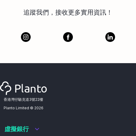
追蹤我們，接收更多實用資訊！
香港灣仔駱克道3號22樓
Planto Limited ©
2026
虛擬銀行