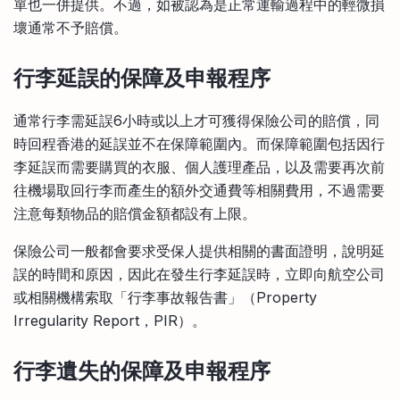
單也一併提供。不過，如被認為是正常運輸過程中的輕微損
壞通常不予賠償。
行李延誤的保障及申報程序
通常行李需延誤6小時或以上才可獲得保險公司的賠償，同
時回程香港的延誤並不在保障範圍內。而保障範圍包括因行
李延誤而需要購買的衣服、個人護理產品，以及需要再次前
往機場取回行李而產生的額外交通費等相關費用，不過需要
注意每類物品的賠償金額都設有上限。
保險公司一般都會要求受保人提供相關的書面證明，說明延
誤的時間和原因，因此在發生行李延誤時，立即向航空公司
或相關機構索取「行李事故報告書」（Property
Irregularity Report，PIR）。
行李遺失的保障及申報程序