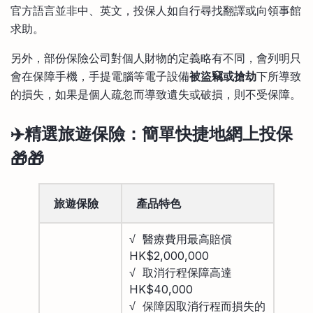
官方語言並非中、英文，投保人如自行尋找翻譯或向領事館
求助。
另外，部份保險公司對個人財物的定義略有不同，會列明只
會在保障手機，手提電腦等電子設備
被盜竊或搶劫
下所導致
的損失，如果是個人疏忽而導致遺失或破損，則不受保障。
✈️精選旅遊保險：簡單快捷地網上投保
🎁🎁
旅遊保險
產品特色
√ 醫療費用最高賠償
HK$2,000,000
√ 取消行程保障高達
HK$40,000
√ 保障因取消行程而損失的