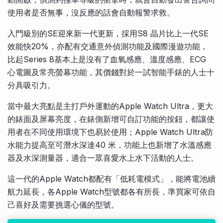
使用者是否無事，沒反應的話會自動報警求救。
入門級別的SE迎來新一代更新，採用S8 晶片比上一代SE
效能快20%，亦配有交通意外偵測功能及國際漫遊功能，
比起Series 8基本上是沒有了血氧感應、溫度感應、ECG
心電圖及常亮螢幕功能，其價錢對於一試智能手錶的人士十
分具吸引力。
當中最大亮點是主打戶外運動的Apple Watch Ultra，更大
的錶面及屏幕亮度，在錶側新增可自訂功能的按鈕，都讓使
用者在不同使用環境下也易於使用；Apple Watch Ultra防
水能力提高至可潛水深達40 米，功能上也新增了水溫感應
器及水深測量器，適合一眾喜愛水上水下活動的人士。
這一代的Apple Watch都配有「低耗電模式」，能將電池續
航力延長，各Apple Watch型號都各有所長，準買家可依自
己喜好及需要挑選心儀的型號。