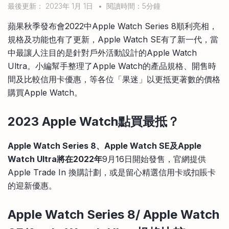
最後更新： 2023年 1月 1日
•
閱讀時間：5分鐘
比較定存利率
手機App與理財資訊
信用卡
蘋果秋季發布會2022中Apple Watch Series 8順利亮相，
比較各種最優惠信用卡
規格及功能也有了更新，Apple Watch SE有了新一代，當
商業解決方案
中最讓人注目的是針對戶外活動設計的Apple Watch
Ultra。小編幫手整理了Apple Watch的產品規格、開售時
企業服務
間及比較信用卡優惠，等各位「果迷」以更抵更著數的價格
購買Apple Watch。
2023 Apple Watch點買最抵？
Apple Watch Series 8、Apple Watch SE及Apple
Watch Ultra將在2022年
9月16日開始發售，官網提供
Apple Trade In 換購計劃，或是留心精選信用卡或扣賬卡
的迎新優惠。
Apple Watch Series 8/ Apple Watch