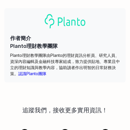
作者簡介
Planto理財教學團隊
Planto理財教學團隊由Planto的理財資訊分析員、研究人員、
資深內容編輯及金融科技專家組成，致力提供貼地、專業且中
立的理財知識與教學內容，協助讀者作出明智的日常財務決
策。
認識Planto團隊
追蹤我們，接收更多實用資訊！