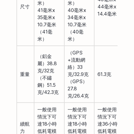
米）
米）
尺寸
44毫米x
41毫米x
40毫米x
14.4毫米
35毫米x
34毫米x
10.7毫米
10.7毫米
（41毫
（40毫
米）
米）
（GPS
（鋁金
+流動網
屬）38.8
絡）33
克/32克
重量
克/32.9克
61.3克
（不鏽
（GPS）
鋼）51.5
27.8
克/42.3克
克/26.4克
一般使用
一般使用
一般使用
情況下可
情況下可
情況下可
續航
達18小時
達18小時
達36小時
力
低耗電模
低耗電模
低耗電模