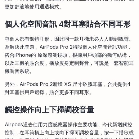
更加舒適地使用通透模式。
個人化空間音訊 4對耳塞貼合不同耳形
每個人都有獨特耳形，因此同一款耳機未必人人聽到靚聲。
為解決此問題，AirPods Pro 2特設個人化空間音訊功能，
搭合iPhone的 原深感測鏡頭，根據用戶頭部的幾何結構，
以及耳機的貼合度，播放度身定制聲音，可說是一套智能耳
機調音系統。
另外，AirPods Pro 2新增 XS 尺寸矽膠耳塞，合共提供4
對耳塞供用戶選擇，貼合更多不同耳形。
觸控操作向上下掃調校音量
Airpods過去使用力度感應器操作主要功能，今代新增觸控
控制，在耳筒柄上向上或向下掃可調校音量，按一下播歌或