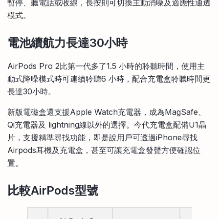
暫停、聽電話或收線，長按則可切換主動消噪及適應性通透
模式。
電池續航力長達30小時
AirPods Pro 2比第一代多了1.5 小時的聆聽時間，使用主
動式降噪模式時可連續聆聽6 小時，配合充電盒聆聽時間更
長達30小時。
新版電磁盒還支援Apple Watch充電器，成為MagSafe、
Qi充電器及 lightning線以外的選擇。今代充電盒配備U1晶
片，支援精準尋找功能，即是說用戶可透過iPhone尋找
Airpods耳機及充電盒，甚至可讓充電盒發聲方便確認位
置。
比較AirPods型號