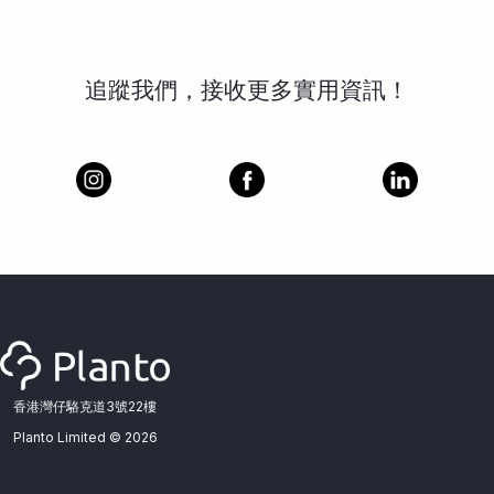
追蹤我們，接收更多實用資訊！
香港灣仔駱克道3號22樓
Planto Limited ©
2026