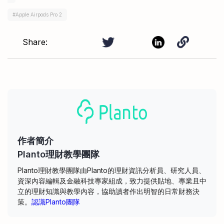
#
Apple Airpods Pro 2
Share:
作者簡介
Planto理財教學團隊
Planto理財教學團隊由Planto的理財資訊分析員、研究人員、
資深內容編輯及金融科技專家組成，致力提供貼地、專業且中
立的理財知識與教學內容，協助讀者作出明智的日常財務決
策。
認識Planto團隊