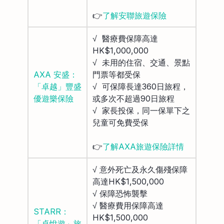
👉
了解安聯旅遊保險
√ 醫療費保障高達
HK$1,000,000
√ 未用的住宿、交通、景點
AXA 安盛：
門票等都受保
「卓越」豐盛
√ 可保障長達360日旅程，
優遊樂保險
或多次不超過90日旅程
√ 家長投保，同一保單下之
兒童可免費受保
👉
了解AXA旅遊保險詳情
√ 意外死亡及永久傷殘保障
高達HK$1,500,000
√ 保障恐怖襲擊
√ 醫療費用保障高達
STARR：
HK$1,500,000
「卓悅遊」旅