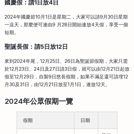
國慶假：請1日放4日
2024年國慶節10月1日是星期二，大家可以請9月30日星期
一這天，那麼便可連由9 月28日開始連放4天假，享受一個
短期。
聖誕長假：請5日放12日
來到2024年尾，12月25日、26日為聖誕節假期，大家只需
於12月23日、24日及27日請3日假，就可以由12月21日起放
假至12月29日，自製9日悠長假期，如果不滿足還可請埋12
月30及31日，由12月21日放至1月1日，連放12天。
2024年公眾假期一覽
假期
日期