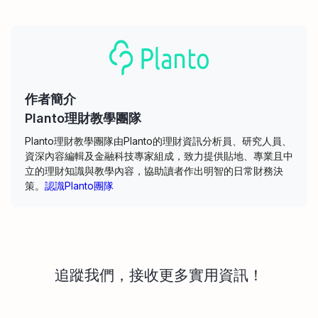
作者簡介
Planto理財教學團隊
Planto理財教學團隊由Planto的理財資訊分析員、研究人員、
資深內容編輯及金融科技專家組成，致力提供貼地、專業且中
立的理財知識與教學內容，協助讀者作出明智的日常財務決
策。
認識Planto團隊
追蹤我們，接收更多實用資訊！