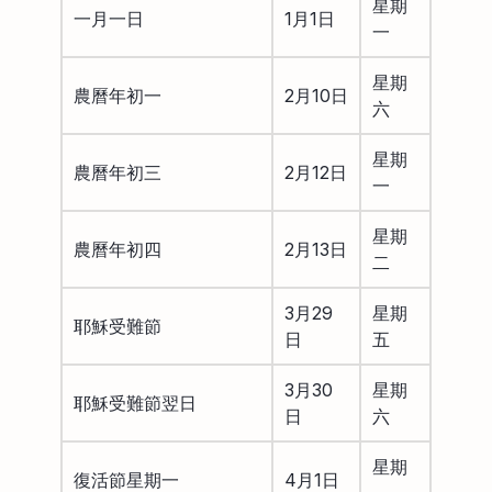
星期
一月一日
1月1日
一
星期
農曆年初一
2月10日
六
星期
農曆年初三
2月12日
一
星期
農曆年初四
2月13日
二
3月29
星期
耶穌受難節
日
五
3月30
星期
耶穌受難節翌日
日
六
星期
復活節星期一
4月1日