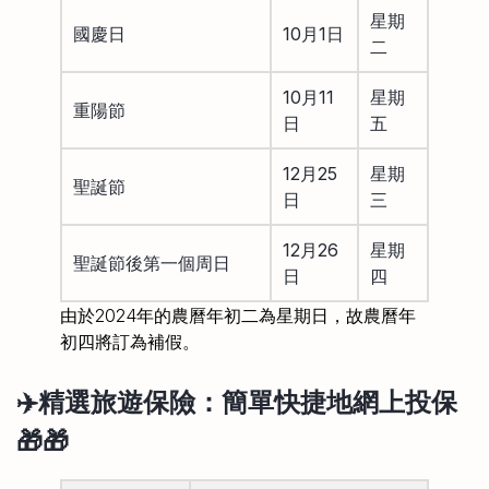
星期
國慶日
10月1日
二
10月11
星期
重陽節
日
五
12月25
星期
聖誕節
日
三
12月26
星期
聖誕節後第一個周日
日
四
由於2024年的農曆年初二為星期日，故農曆年
初四將訂為補假。
✈️精選旅遊保險：簡單快捷地網上投保
🎁🎁