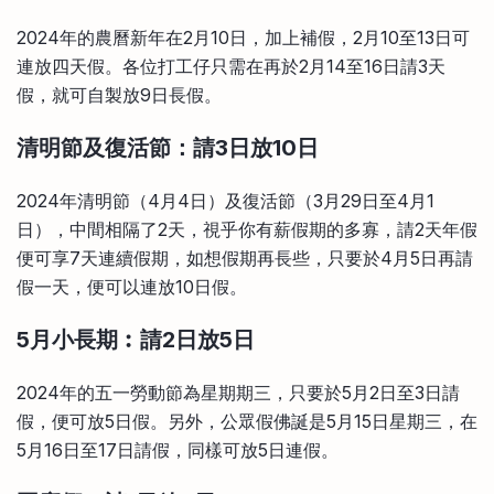
2024年的農曆新年在2月10日，加上補假，2月10至13日可
連放四天假。各位打工仔只需在再於2月14至16日請3天
假，就可自製放9日長假。
清明節及復活節：請
3
日放
10
日
2024年清明節（4月4日）及復活節（3月29日至4月1
日），中間相隔了2天，視乎你有薪假期的多寡，請2天年假
便可享7天連續假期，如想假期再長些，只要於4月5日再請
假一天，便可以連放10日假。
5月小長期︰請2日放5日
2024年的五一勞動節為星期期三，只要於5月2日至3日請
假，便可放5日假。另外，公眾假佛誕是5月15日星期三，在
5月16日至17日請假，同樣可放5日連假。