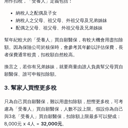
用作扣稅，「受養人」定義包括︰
納稅人之配偶及子女
納稅人之父母、祖父母、外祖父母及兄弟姊妹
配偶之父母、祖父母、外祖父母及兄弟姊妹
幫年紀較大的「受養人」買自願醫保，有較大機會用盡扣除
額。因為保險公司於核保時，會參考其年齡以評估保費，長
者保費通常較貴，扣稅額自然較高。
換言之，若你有兄弟姊妹，就要商量由誰人負責幫父母買自
願醫保、誰可申報扣除額。
3. 幫家人買慳更多稅
只為自己買自願醫保，難以用盡扣除額，想慳更多稅，可考
慮為「受養人」買自願醫保，人數不設上限。假設你為自己
與3名「受養人」買自願醫保，扣除額上限最多可以變成：
8,000元 x 4人 =
32,000元
。