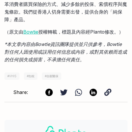
革消費者購買保險的方式、減少多餘的投保、索償程序與魔
鬼條款。我們從香港人切身需要出發，提供合身的「純保
障」產品。
（原文由
Bowtie
授權轉載，標題及內容經Planto修改。）
*本文章內容由Bowtie資訊團隊提供並只供參考，Bowtie
對任何人因使用或誤用任何信息或內容，或對其依賴而造成
的任何損失或損害，不承擔任何責任。
#
VHIS
#
扣稅
#
自願醫保
Share: