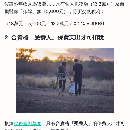
假設你年收入為18萬元，只有個人免稅額（13.2萬元）及自
願醫保「扣除」額（5,000元），你要交的稅為︰
（18萬元 – 5,000元 – 13.2萬元）X 2% =
$860
2. 合資格「受養人」保費支出才可扣稅
根據
稅務條例草案
，只有
合資格「受養人」
的保費支出才可