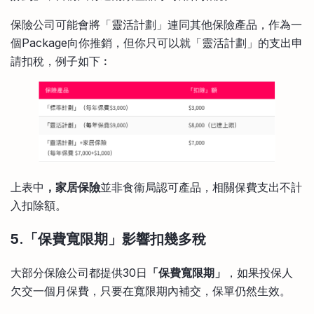
保險公司可能會將「靈活計劃」連同其他保險產品，作為一
個Package向你推銷，但你只可以就「靈活計劃」的支出申
請扣稅，例子如下︰
上表中
，家居保險
並非食衞局認可產品，相關保費支出不計
入扣除額。
5.「保費寬限期」影響扣幾多稅
大部分保險公司都提供30日
「保費寬限期」
，如果投保人
欠交一個月保費，只要在寬限期內補交，保單仍然生效。