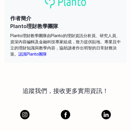
作者簡介
Planto理財教學團隊
Planto理財教學團隊由Planto的理財資訊分析員、研究人員、
資深內容編輯及金融科技專家組成，致力提供貼地、專業且中
立的理財知識與教學內容，協助讀者作出明智的日常財務決
策。
認識Planto團隊
追蹤我們，接收更多實用資訊！