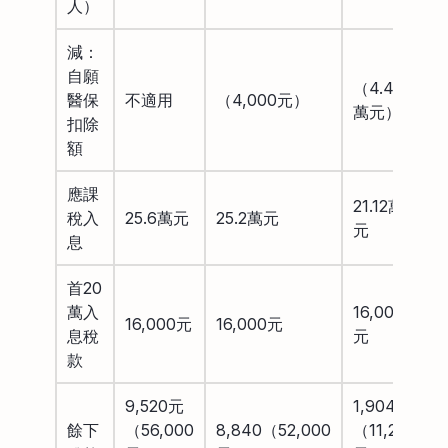
人）
減：
自願
（4.48
醫保
不適用
（4,000元）
萬元）
扣除
額
應課
21.12萬
稅入
25.6萬元
25.2萬元
元
息
首20
萬入
16,000
16,000元
16,000元
息稅
元
款
9,520元
1,904元
餘下
（56,000
8,840（52,000
（11,200