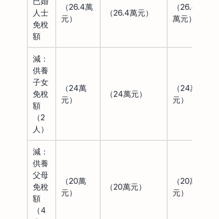
已婚
（26.4萬
（26.4
人士
（26.4萬元）
元）
萬元）
免稅
額
減：
供養
子女
（24萬
（24萬
免稅
（24萬元）
元）
元）
額
（2
人）
減：
供養
父母
（20萬
（20萬
免稅
（20萬元）
元）
元）
額
（4