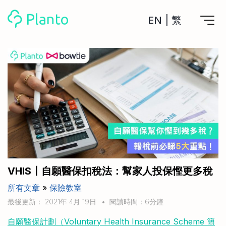
EN
|
繁
Planto功能
計劃買樓
工具
計劃買樓第一步
全功能記賬
管理及分析所有戶口
私人貸款
關於我們
管理MPF戶口
年利率/APR/年息比較
一次過管理所有強積金戶口
投資戶口 (美股)
申請清卡數/私人貸款
比較最抵美股投資戶口
Academy
CreFIT x Planto推廣優惠
投資戶口 (港股)
VHIS〡自願醫保扣稅法：幫家人投保慳更多稅
比較最抵港股投資戶口
投資加密貨幣
所有文章
»
保險教室
Marketplace
比較最抵Crypto交易所
最後更新： 2021年 4月 19日
•
閱讀時間：6分鐘
月供股票計劃
比較最抵月供計劃戶口
其他網站
自願醫保計劃（Voluntary Health Insurance Scheme 簡
定期存款