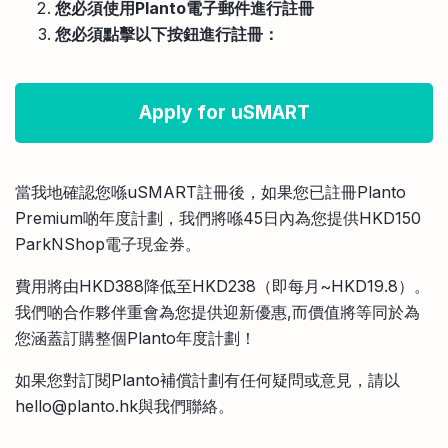
您必須使用Planto電子郵件進行註冊
您必須點擊以下按鈕進行註冊：
Apply for uSMART
當我地確認您喺uSMART註冊後，如果您已註冊Planto
Premium啲年度計劃，我們將喺45日內為您提供HKD150
ParkNShop電子現金券。
費用將由HKD388降低至HKD238（即每月~HKD19.8）。
我們啲合作夥伴重會為您提供迎新優惠,而價值將等同於為
您涵蓋訂購整個Planto年度計劃！
如果您對訂閱Planto補償計劃有任何疑問或意見，請以
hello@planto.hk與我們聯絡。