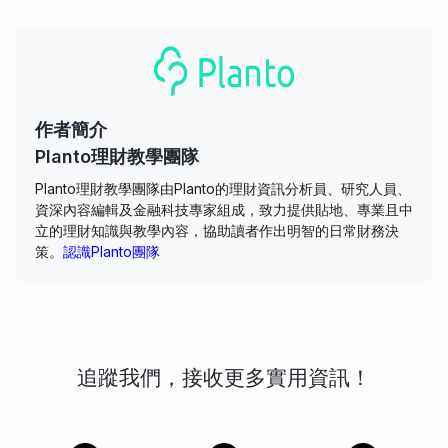
作者簡介
Planto理財教學團隊
Planto理財教學團隊由Planto的理財資訊分析員、研究人員、
資深內容編輯及金融科技專家組成，致力提供貼地、專業且中
立的理財知識與教學內容，協助讀者作出明智的日常財務決
策。
認識Planto團隊
追蹤我們，接收更多實用資訊！