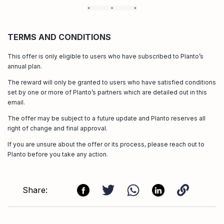
TERMS AND CONDITIONS
This offer is only eligible to users who have subscribed to Planto’s
annual plan.
The reward will only be granted to users who have satisfied conditions
set by one or more of Planto’s partners which are detailed out in this
email.
The offer may be subject to a future update and Planto reserves all
right of change and final approval.
If you are unsure about the offer or its process, please reach out to
Planto before you take any action.
Share: