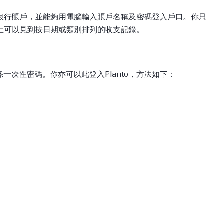
網上銀行賬戶，並能夠用電腦輸入賬戶名稱及密碼登入戶口。你只
馬上可以見到按日期或類別排列的收支記錄。
一次性密碼。你亦可以此登入Planto，方法如下：