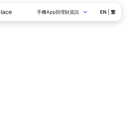
lace
手機App與理財資訊
EN
|
繁