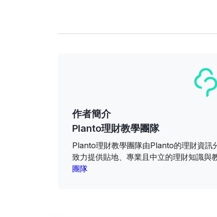
作者簡介
Planto理財教學團隊
Planto理財教學團隊由Planto的理
致力提供貼地、專業且中立的理財知識與
團隊