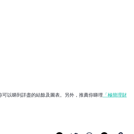
，你可以睇到詳盡的結餘及圖表。另外，推薦你睇埋
「極簡理財