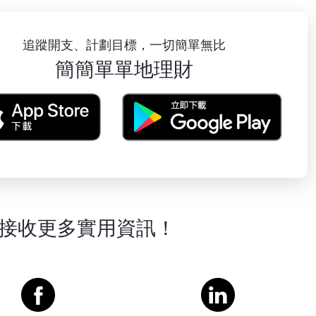
追蹤開支、計劃目標，一切簡單無比
簡簡單單地理財
接收更多實用資訊！