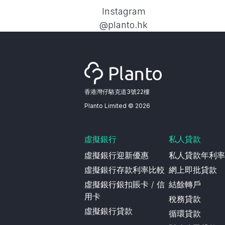
Instagram
@planto.hk
香港灣仔駱克道3號22樓
Planto Limited ©
2026
虛擬銀行
私人貸款
虛擬銀行迎新優惠
私人貸款年利率
虛擬銀行存款利率比較
網上即批貸款
虛擬銀行銀扣賬卡 / 信
結餘轉戶
用卡
稅務貸款
虛擬銀行貸款
循環貸款