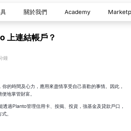
工具
關於我們
Academy
Marketp
anto 上連結帳戶？
分鐘
事情，你的時間及心力，應用來盡情享受自己喜歡的事情。因此，
簡便地掌管財富。
透過Planto管理信用卡、按揭、投資，強基金及貸款戶口，
方式。