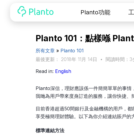
Planto功能
Planto 101：點樣喺 Pl
所有文章
»
Planto 101
最後更新： 2018年 11月 14日
•
閱讀時間：3
Read in:
English
Planto深信，理財應該係一件簡簡單單的
我哋為用戶帶來度身訂造的服務，讓你快捷、
目前香港超過50間銀行及金融機構的用戶，都能
享受極簡理財體驗。以下為你介紹連結賬戶的
標準連結方法