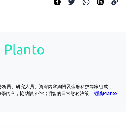
財資訊分析員、研究人員、資深內容編輯及金融科技專家組成，
教學內容，協助讀者作出明智的日常財務決策。
認識Planto