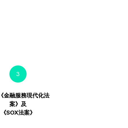
3
《金融服務現代化法
案》及
《SOX法案》