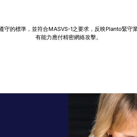
守的標準，並符合MASVS-1之要求，反映Planto緊
有能力應付精密網絡攻擊。