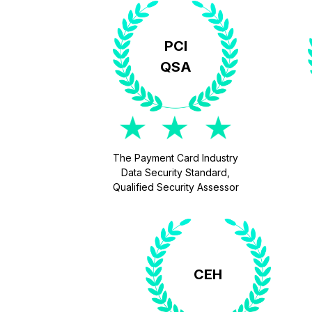
PCI
QSA
The Payment Card Industry
Data Security Standard,
Qualified Security Assessor
CEH