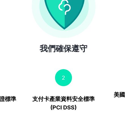
我們確保遵守
2
美國
證標準
支付卡產業資料安全標準
(PCI DSS)