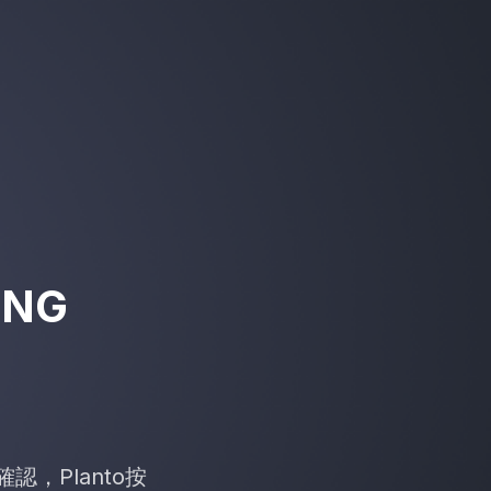
ING
確認，Planto按