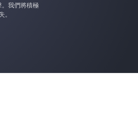
擊。我們將積極
失。