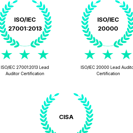
ISO/IEC
ISO/IEC
27001:2013
20000
ISO/IEC 27001:2013 Lead
ISO/IEC 20000 Lead Audit
Auditor Certification
Certification
CISA