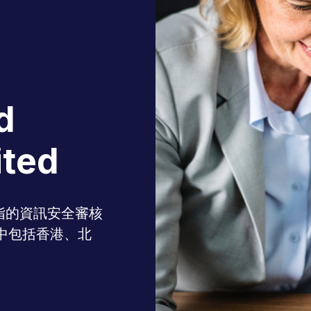
d
ited
是首屈一指的資訊安全審核
中包括香港、北