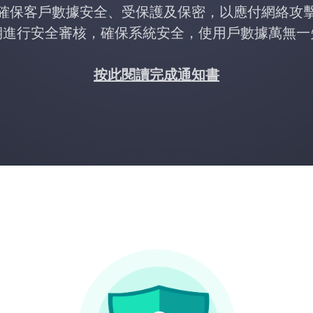
確保客戶數據安全、受保護及保密，以應付網絡攻
期進行安全審核，確保系統安全，使用戶數據萬無一
按此閱讀完成通知書