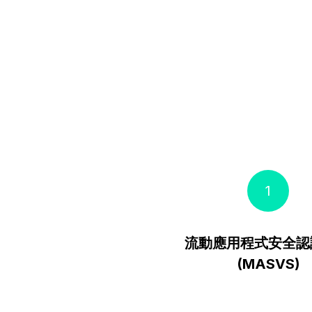
1
流動應用程式安全認
(MASVS)