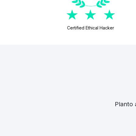
Certified Ethical Hacker
Plan